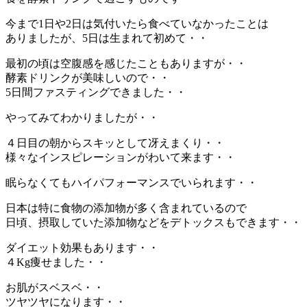
今まで1日や2日は気付いたら食べていなかったことは
ありましたが、5日は生まれて初めて・・
最初の頃は空腹感を感じたこともありますが・・
酵素ドリンクが美味しいので・・
5日間ファスティングできました・・
やってみてわかりましたが・・
４日目の朝からスキッとして冴えまくり・・
様々なインスピレーションがわいて来ます・・
眠らなくてもハイパフォーマンスでいられます・・
日本は特に食物の添加物が多く含まれているので
日頃、摂取していた添加物などをデトックスもできます・・
ダイエット効果もあります・・
４Kg痩せました・・
お肌がスベスベ・・
ツヤツヤになります・・