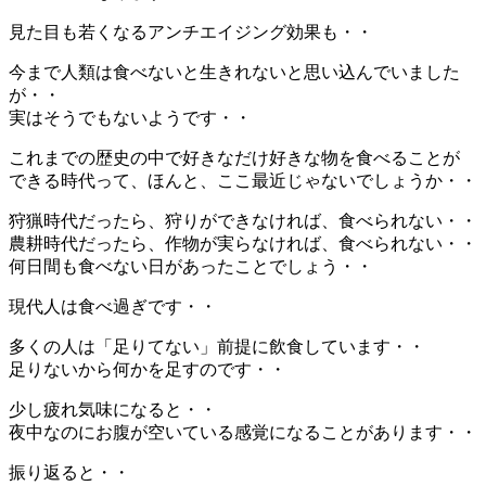
見た目も若くなるアンチエイジング効果も・・
今まで人類は食べないと生きれないと思い込んでいました
が・・
実はそうでもないようです・・
これまでの歴史の中で好きなだけ好きな物を食べることが
できる時代って、ほんと、ここ最近じゃないでしょうか・・
狩猟時代だったら、狩りができなければ、食べられない・・
農耕時代だったら、作物が実らなければ、食べられない・・
何日間も食べない日があったことでしょう・・
現代人は食べ過ぎです・・
多くの人は「足りてない」前提に飲食しています・・
足りないから何かを足すのです・・
少し疲れ気味になると・・
夜中なのにお腹が空いている感覚になることがあります・・
振り返ると・・