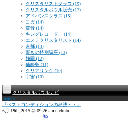
クリスタリストクラス
(19)
クリスタルボウル販売
(17)
アドバンスクラス
(15)
ヨガ
(14)
倍音
(14)
キングレコード、
(14)
エステクリスタリスト
(14)
京都
(13)
響きの特別講座
(13)
静岡
(12)
仙酔島
(11)
クリアリング
(10)
宇宙
(10)
クリスタルボウルナビ
Search
『ベストコンディションの秘訣・・』
6月 18th, 2015 @ 09:26 am › admin