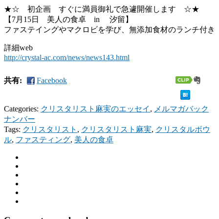
★☆ 初企画 すぐに満員御礼で急遽開催します ☆★
【7月15日 美人の食卓 in 汐留】
ファステイングやマクロビを学び、無添加食材のランチ付き
詳細web
http://crystal-ac.com/news/news143.html
共有:
Facebook
Categories:
クリスタリスト麻実のエッセイ
,
メルマガバック
ナンバー
Tags:
クリスタリスト
,
クリスタリスト麻実
,
クリスタルボウ
ル
,
ファスティング
,
美人の食卓