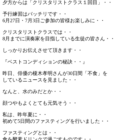
夕方からは「クリスタリストクラス１回目」・・
予行練習はバッチリです・・
6月27日・7月3日ご参加の皆様お楽しみに・・
クリスタリストクラスでは・・
8月までに演奏家を目指している生徒の皆さん・・
しっかりお伝えさせて頂きます・・
『ベストコンディションの秘訣・・』
昨日、俳優の榎木孝明さんが30日間「不食」を
しているニュースを見ました・・
なんと、水のみだとか・・
顔つやもよくとても元気そう・・
私は、昨年夏に・・
初めて5日間のファスティングを行いました・・
ファスティングとは・・
食を酵素ドリンクで過ごすものです・・