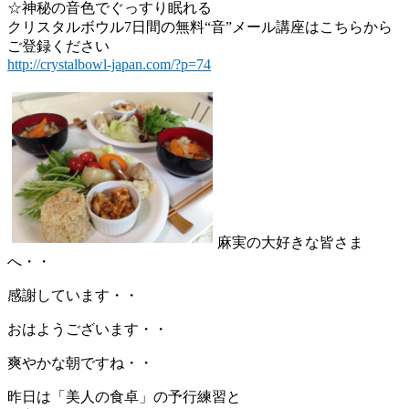
☆神秘の音色でぐっすり眠れる
クリスタルボウル7日間の無料“音”メール講座はこちらから
ご登録ください
http://crystalbowl-japan.com/?p=74
麻実の大好きな皆さま
へ・・
感謝しています・・
おはようございます・・
爽やかな朝ですね・・
昨日は「美人の食卓」の予行練習と