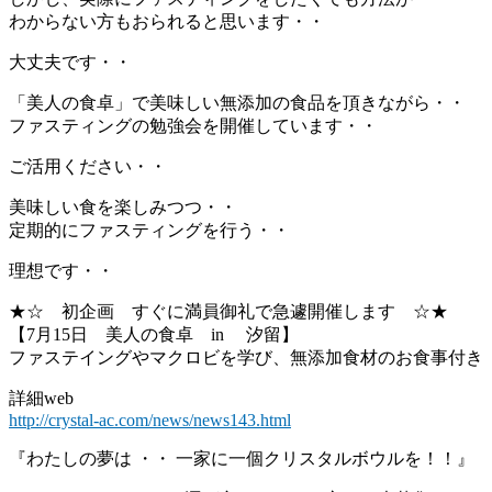
わからない方もおられると思います・・
大丈夫です・・
「美人の食卓」で美味しい無添加の食品を頂きながら・・
ファスティングの勉強会を開催しています・・
ご活用ください・・
美味しい食を楽しみつつ・・
定期的にファスティングを行う・・
理想です・・
★☆ 初企画 すぐに満員御礼で急遽開催します ☆★
【7月15日 美人の食卓 in 汐留】
ファステイングやマクロビを学び、無添加食材のお食事付き
詳細web
http://crystal-ac.com/news/news143.html
『わたしの夢は ・・ 一家に一個クリスタルボウルを！！』