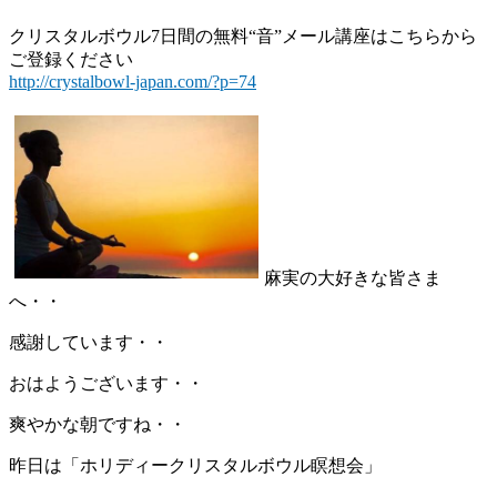
クリスタルボウル7日間の無料“音”メール講座はこちらから
ご登録ください
http://crystalbowl-japan.com/?p=74
麻実の大好きな皆さま
へ・・
感謝しています・・
おはようございます・・
爽やかな朝ですね・・
昨日は「ホリディークリスタルボウル瞑想会」