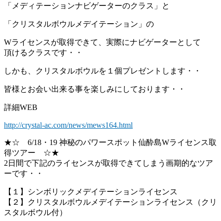
「メディテーションナビゲーターのクラス」と
「クリスタルボウルメデイテーション」の
Wライセンスが取得できて、実際にナビゲーターとして
頂けるクラスです・・
しかも、クリスタルボウルを１個プレゼントします・・
皆様とお会い出来る事を楽しみにしております・・
詳細WEB
http://crystal-ac.com/news/mews164.html
★☆ 6/18・19 神秘のパワースポット仙酔島Wライセンス取
得ツアー ☆★
2日間で下記のライセンスが取得できてしまう画期的なツア
ーです・・
【１】シンボリックメデイテーションライセンス
【２】クリスタルボウルメデイテーションライセンス（クリ
スタルボウル付）