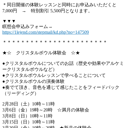
＊同日開催の体験レッスンと同時にお申込みいただくと
7,000円 → 特別割引 5,500円となります。
▼▼▼
瞑想会申込みフォーム→
https://1lejend.com/stepmail/kd.php?no=147509
＊＊＊＊＊＊＊＊＊＊＊＊＊＊＊＊＊＊＊＊＊＊＊
★☆ クリスタルボウル体験会 ☆★
●クリスタルボウルについてのお話（歴史や効果やアルケミ
ークリスタルボウルなど）
●クリスタルボウルレッスンで学べることについて
●クリスタルボウルの演奏体験
●奏でて頂き、音色を通じて感じたことをフィードバック
（リーディング）
2月28日（土）10時～11時
3月6日（金）19時～20時 ☆満月の体験会
3月8日（日）10時～11時
3月15日（日）10時～11時
3月20日（金）19時～20時 ★新月の体験会