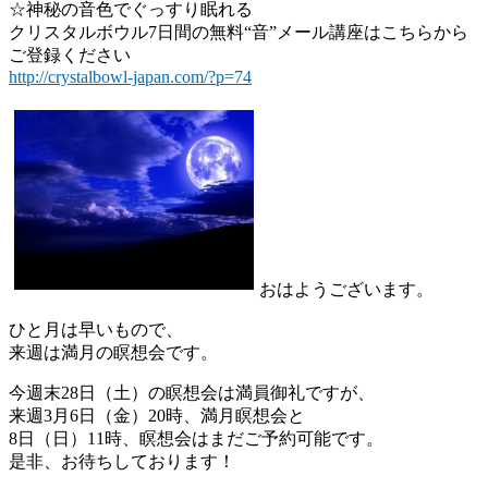
☆神秘の音色でぐっすり眠れる
クリスタルボウル7日間の無料“音”メール講座はこちらから
ご登録ください
http://crystalbowl-japan.com/?p=74
おはようございます。
ひと月は早いもので、
来週は満月の瞑想会です。
今週末28日（土）の瞑想会は満員御礼ですが、
来週3月6日（金）20時、満月瞑想会と
8日（日）11時、瞑想会はまだご予約可能です。
是非、お待ちしております！