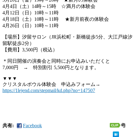
4月4日（土）14時～15時 ☆満月の体験会
4月12日（日）10時～11時
4月18日（土）10時～11時 ★新月前夜の体験会
4月26日（日）10時～11時
【場所】汐留サロン（JR浜松町・新橋徒歩5分、大江戸線汐
留駅徒歩2分）
【費用】3,500円（税込）
＊同日開催の演奏会と同時にお申込みいただくと
7,000円 → 特別割引 5,500円となります。
▼▼▼
クリスタルボウル体験会 申込みフォーム→
https://1lejend.com/stepmail/kd.php?no=147507
共有:
Facebook