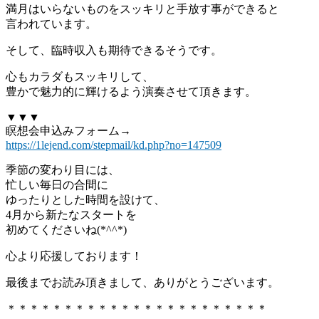
満月はいらないものをスッキリと手放す事ができると
言われています。
そして、臨時収入も期待できるそうです。
心もカラダもスッキリして、
豊かで魅力的に輝けるよう演奏させて頂きます。
▼▼▼
瞑想会申込みフォーム→
https://1lejend.com/stepmail/kd.php?no=147509
季節の変わり目には、
忙しい毎日の合間に
ゆったりとした時間を設けて、
4月から新たなスタートを
初めてくださいね(*^^*)
心より応援しております！
最後までお読み頂きまして、ありがとうございます。
＊＊＊＊＊＊＊＊＊＊＊＊＊＊＊＊＊＊＊＊＊＊＊