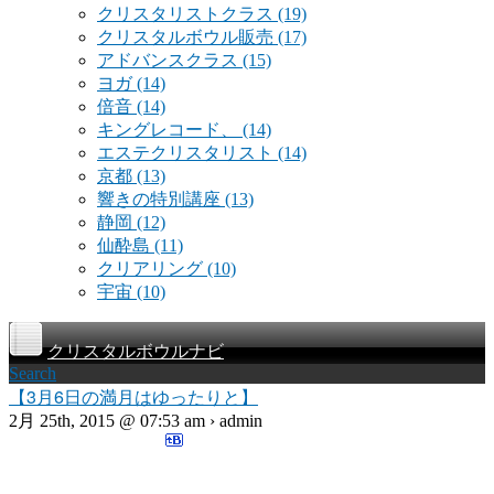
クリスタリストクラス
(19)
クリスタルボウル販売
(17)
アドバンスクラス
(15)
ヨガ
(14)
倍音
(14)
キングレコード、
(14)
エステクリスタリスト
(14)
京都
(13)
響きの特別講座
(13)
静岡
(12)
仙酔島
(11)
クリアリング
(10)
宇宙
(10)
クリスタルボウルナビ
Search
【3月6日の満月はゆったりと】
2月 25th, 2015 @ 07:53 am › admin