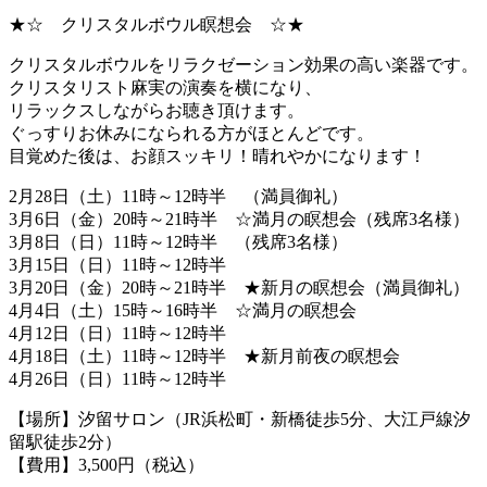
★☆ クリスタルボウル瞑想会 ☆★
クリスタルボウルをリラクゼーション効果の高い楽器です。
クリスタリスト麻実の演奏を横になり、
リラックスしながらお聴き頂けます。
ぐっすりお休みになられる方がほとんどです。
目覚めた後は、お顔スッキリ！晴れやかになります！
2月28日（土）11時～12時半 （満員御礼）
3月6日（金）20時～21時半 ☆満月の瞑想会（残席3名様）
3月8日（日）11時～12時半 （残席3名様）
3月15日（日）11時～12時半
3月20日（金）20時～21時半 ★新月の瞑想会（満員御礼）
4月4日（土）15時～16時半 ☆満月の瞑想会
4月12日（日）11時～12時半
4月18日（土）11時～12時半 ★新月前夜の瞑想会
4月26日（日）11時～12時半
【場所】汐留サロン（JR浜松町・新橋徒歩5分、大江戸線汐
留駅徒歩2分）
【費用】3,500円（税込）