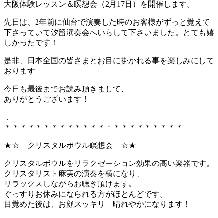
大阪体験レッスン＆瞑想会（2月17日）を開催します。
先日は、2年前に仙台で演奏した時のお客様がずっと覚えて
下さっていて汐留演奏会へいらして下さいました。とても嬉
しかったです！
是非、日本全国の皆さまとお目に掛かれる事を楽しみにして
おります。
今日も最後までお読み頂きまして、
ありがとうございます！
．
＊＊＊＊＊＊＊＊＊＊＊＊＊＊＊＊＊＊＊＊＊＊＊
★☆ クリスタルボウル瞑想会 ☆★
クリスタルボウルをリラクゼーション効果の高い楽器です。
クリスタリスト麻実の演奏を横になり、
リラックスしながらお聴き頂けます。
ぐっすりお休みになられる方がほとんどです。
目覚めた後は、お顔スッキリ！晴れやかになります！