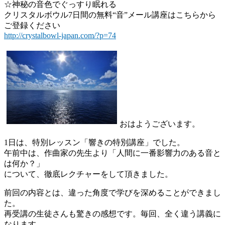
☆神秘の音色でぐっすり眠れる
クリスタルボウル7日間の無料“音”メール講座はこちらから
ご登録ください
http://crystalbowl-japan.com/?p=74
おはようございます。
1日は、特別レッスン「響きの特別講座」でした。
午前中は、作曲家の先生より「人間に一番影響力のある音と
は何か？」
について、徹底レクチャーをして頂きました。
前回の内容とは、違った角度で学びを深めることができまし
た。
再受講の生徒さんも驚きの感想です。毎回、全く違う講義に
なります。