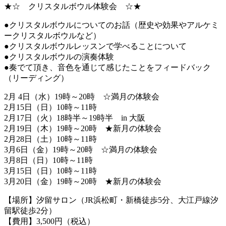
★☆ クリスタルボウル体験会 ☆★
●クリスタルボウルについてのお話（歴史や効果やアルケミ
ークリスタルボウルなど）
●クリスタルボウルレッスンで学べることについて
●クリスタルボウルの演奏体験
●奏でて頂き、音色を通じて感じたことをフィードバック
（リーディング）
2月 4日（水）19時～20時 ☆満月の体験会
2月15日（日）10時～11時
2月17日（火）18時半～19時半 in 大阪
2月19日（木）19時～20時 ★新月の体験会
2月28日（土）10時～11時
3月6日（金）19時～20時 ☆満月の体験会
3月8日（日）10時～11時
3月15日（日）10時～11時
3月20日（金）19時～20時 ★新月の体験会
【場所】汐留サロン（JR浜松町・新橋徒歩5分、大江戸線汐
留駅徒歩2分）
【費用】3,500円（税込）