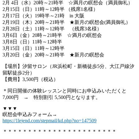
2月 4日（水）20時～21時半 ☆満月の瞑想会（満員御礼）
2月15日（日）11時～12時半 （残席1名様）
2月17日（火）19時半～21時 in 大阪
2月19日（木）20時～21時半 ★新月の瞑想会(満員御礼）
2月28日（土）11時～12時半 （残席3名様）
3月6日（金）20時～21時半 ☆満月の瞑想会
3月8日（日）11時～12時半
3月15日（日）11時～12時半
3月20日（金）20時～21時半 ★新月の瞑想会
【場所】汐留サロン（JR浜松町・新橋徒歩5分、大江戸線汐
留駅徒歩2分）
【費用】3,500円（税込）
＊同日開催の体験レッスンと同時にお申込みいただくと
7,000円 → 特別割引 5,500円となります。
▼▼▼
瞑想会申込みフォーム→
https://1lejend.com/stepmail/kd.php?no=147509
＊＊＊＊＊＊＊＊＊＊＊＊＊＊＊＊＊＊＊＊＊＊＊