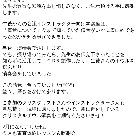
先生の豊富な知識を出し惜しみなく、ご呈示頂ける事に感謝
します。
午後からの公認インストラクター向け本講座は、
「倍音について」今まで知っていた倍音がいかに表面的であ
ったのかを知る事ができました。
早速、演奏会で活用します。
でも、振り返ってみたら、先生のお伝え下さったことを
知らずに活用して、ＣＤを製作したり、生徒さんのボウルを
選んだり、
演奏会をしていました。
この感覚、合っていました(*^^*)
益々、磨きをかけて参ります。
ご参加のクリスタリストさんやインストラクターさんも
鼻息荒く、現場に戻りましたので、常に進化している
クリスタルボウル演奏をご期待くださいませ！
2月になりましたね。
今月も東京体験レッスン＆瞑想会、