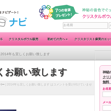
SS
クリスタルボウル販売
初めての方へ
»
クリスタリスト麻実のエッ
 2014年も宜しくお願い致します
しくお願い致します
神秘
クリ
無料
バー
|
2014年も宜しくお願い致します は
コメントを受け付けていませ
お名
メー