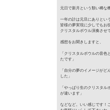
元日で新月という類い稀な
一年の計は元旦にありとい
皆様の夢実現に少しでもお
クリスタルボウル演奏させ
感想をお聞きしますと、
「
クリスタルボウルの音色
たです」
「自分の夢のイメージがど
した」
「やっぱり生のクリスタル
が違います」
などなど。いい感じです！