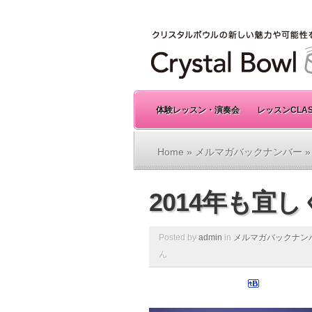
体験レッスン・演奏会
レッスンCLA
Home
»
メルマガバックナンバー
»
2014年も宜
Posted by
admin
in
メルマガバックナン
ん