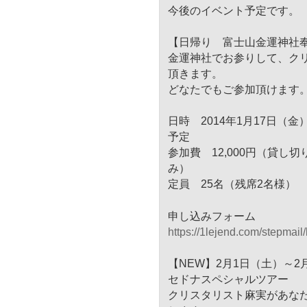
今後のイベント予定です。
【日帰り 富士山金運神社
金運神社でお参りして、
ク
頂きます。
どなたでもご参加頂けます
日時 2014年1月17日（
予定
参加費 12,000円（貸し
み）
定員 25名（残席2名様）
申し込みフォーム
https://1lejend.com/stepmail/
【NEW】2月1日（土）～2
セドナスペシャルツアー
クリスタリスト麻実があな