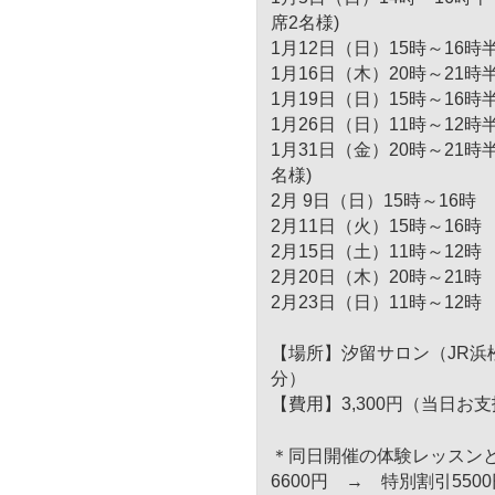
席2名様)
1月12日（日）15時～16
1月16日（木）20時～21
1月19日（日）15時～16時
1月26日（日）11時～12
1月31日（金）20時～21
名様)
2月 9日（日）15時～16時
2月11日（火）15時～16時
2月15日（土）11時～12
2月20日（木）20時～21時
2月23日（日）11時～12時
【場所】汐留サロン（JR浜
分）
【費用】3,300円（当日お
＊同日開催の体験レッスン
6600円 → 特別割引55