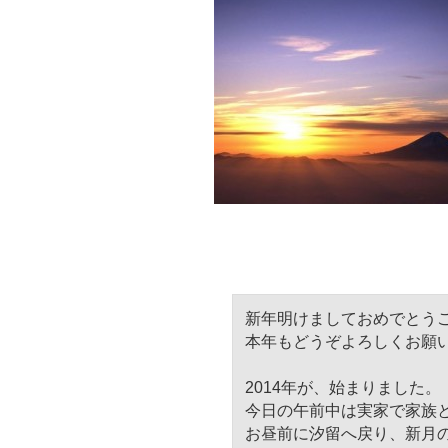
新年明けましておめでとう
本年もどうぞよろしくお願
2014年が、始まりました。
今日の午前中は実家で家族
お昼前に汐留へ戻り、新月