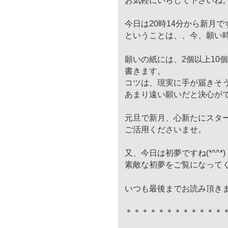
お気軽にいらして下さいね
今日は20時14分から新月で
ということは、、今、願い
願いの紙には、2個以上10
書きます。
コツは、現実に手が届きそ
あまり遠い願いだと決心が
元旦で新月、心新たにスタ
ご活用くださいませ。
又、今日は初夢ですね(*^^*)
素敵な初夢をご覧になって
いつも最後までお読み頂き
＊＊＊＊＊＊＊＊＊＊＊＊