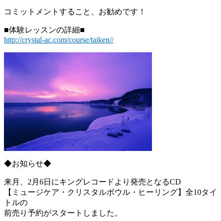
コミットメントすること、お勧めです！
■体験レッスンの詳細■
http://crystal-ac.com/course/taiken//
◆お知らせ◆
来月、2月6日にキングレコードより発売となるCD
【ミュージケア・クリスタルボウル・ヒーリング】全10タイ
トルの
前売り予約がスタートしました。