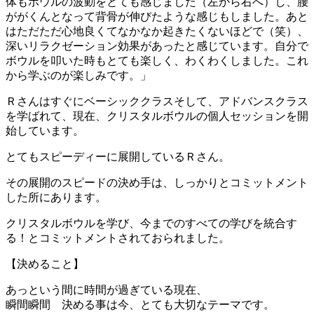
体もボウルの波動をとても感じました（左から右へ）し、腰
ががくんとなって背骨が伸びたような感じもしました。あと
はただただ心地良くてなかなか起きたくないほどで（笑）、
深いリラクゼーション効果があったと感じています。自分で
ボウルを叩いた時もとても楽しく、わくわくしました。これ
から学ぶのが楽しみです。」
Ｒさんはすぐにベーシッククラスそして、アドバンスクラス
を学ばれて、現在、クリスタルボウルの個人セッションを開
始しています。
とてもスピーディーに展開しているＲさん。
その展開のスピードの決め手は、しっかりとコミットメント
した所にあります。
クリスタルボウルを学び、今までのすべての学びを統合す
る！とコミットメントされておられました。
【決めること】
あっという間に時間が過ぎている現在、
瞬間瞬間 決める事は今、とても大切なテーマです。