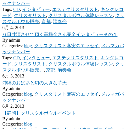
ックナンバー
Tags:
CD
,
インタビュー
,
エステクリスタリスト
,
キングレコ
ード
,
クリスタリスト
,
クリスタルボウル体験レッスン
,
クリ
スタルボウル販売
,
京都
,
演奏会
6月 4, 2013
６日共演させて頂く高橋全さん完全インタビューその１
By
admin
Categories:
blog
,
クリスタリスト麻実のエッセイ
,
メルマガバ
ックナンバー
Tags:
CD
,
インタビュー
,
エステクリスタリスト
,
キングレコ
ード
,
クリスタリスト
,
クリスタルボウル体験レッスン
,
クリ
スタルボウル販売、
,
京都
,
演奏会
6月 3, 2013
沖縄のおばあと幻の大きな芋天
By
admin
Categories:
blog
,
クリスタリスト麻実のエッセイ
,
メルマガバ
ックナンバー
6月 2, 2013
【静岡】クリスタルボウルイベント
By
admin
Categories:
blog