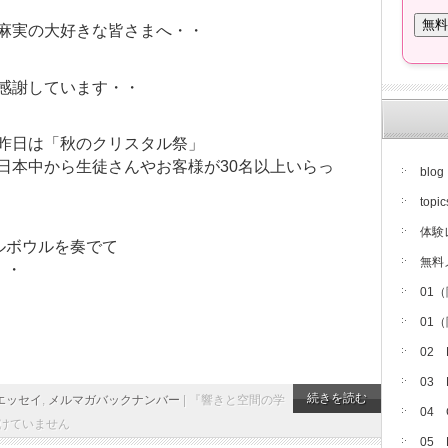
麻実の大好きな皆さまへ・・
感謝しています・・
昨日は「秋のクリスタル祭」
日本中から生徒さんやお客様が30名以上いらっ
blog
topic
体験
ルボウルを奏でて
無料
・・
01
01
02
03
続きを読む
エッセイ
,
メルマガバックナンバー
|
『響きと空間の学
04
けていません
05