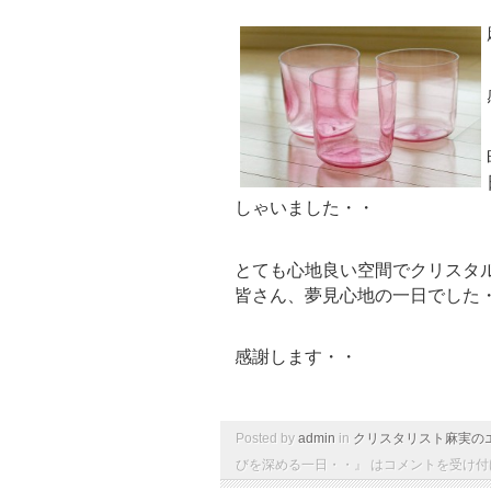
しゃいました・・
とても心地良い空間でクリスタ
皆さん、夢見心地の一日でした
感謝します・・
Posted by
admin
in
クリスタリスト麻実の
びを深める一日・・』 は
コメントを受け付