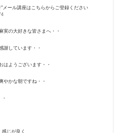
音”メール講座はこちらからご登録ください
74
麻実の大好きな皆さまへ・・
感謝しています・・
おはようございます・・
爽やかな朝ですね・・
・・
く感じが良く