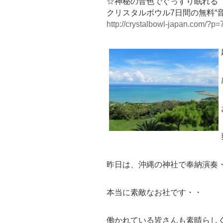
☆神秘の音色でぐっすり眠れる
クリスタルボウル7日間の無料“
http://crystalbowl-japan.com/?p=
昨日は、沖縄の神社で奉納演奏
本当に素敵なお社です・・
働かれている皆さんも素晴らし