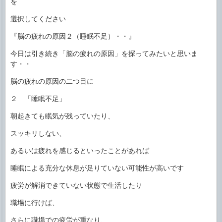
を
選択してください
『脳の疲れの原因２（睡眠不足）・・』
今日は引き続き「脳の疲れの原因」を探ってみたいと思いま
す・・
脳の疲れの原因の二つ目に
２ 「睡眠不足」
朝起きても眠気が残っていたり、
スッキリしない、
あるいは疲れを感じるといったことがあれば
睡眠による充分な休息が足りていない可能性が高いです
疲労が解消できていない状態で生活したり
職場に行けば、
さらに職場での疲労が重なり、