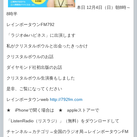
本日 12月4日（日）朝8時～
8時半
レインボータウンFM792
「ラジオdeハピネス」に出演します
私がクリスタルボウルと出会ったきっかけ
クリスタルボウルのお話
ダイヤモンド社初出版のお話
クリスタルボウル生演奏もしました
是非、ご覧になってください
レインボータウンweb
http://792fm.com
★ iPhoneで聞く場合は ★ appleストアーで
「ListenRadio（リスラジ）」（無料）をダウンロードして
チャンネル→カテゴリ→全国のラジオ局→レインボータウンFM