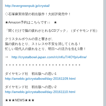
http://evergreenpub.jp/crystal/
◇石塚麻実待望の初出版作！大好評発売中！
★Amazon予約はこちらです↓↓ ★
「聞くだけで脳の疲れがとれるCDブック」（ダイヤモンド社）
クリスタルボウルの音と響きが、
脳の疲れをとり、ストレスや不安を消してくれる！
忙しい現代人の疲れをとり、明日への活力を生む1冊！
⇒
http://crystalbowl-japan.com/r/c/nKuT/4OYp/u4Irw/
＊＊＊＊＊＊＊＊＊＊＊＊＊＊＊＊＊＊＊＊＊＊＊
ダイヤモンド社 初出版への思い1
http://ameblo.jp/crystalbowl/day-20161109.html
ダイヤモンド社 初出版への思い2
http://ameblo.jp/crystalbowl/day-20161110.html
★★★NEWS★★★