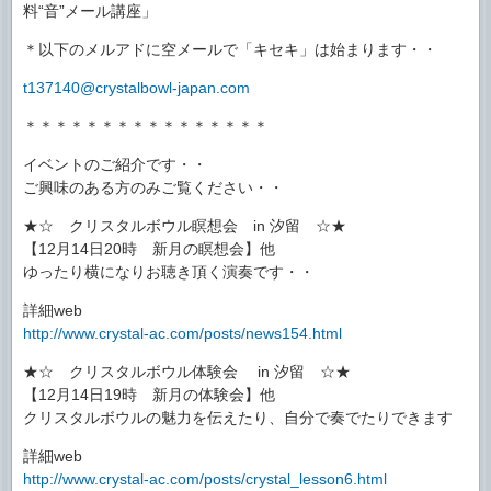
料“音”メール講座」
＊以下のメルアドに空メールで「キセキ」は始まります・・
t137140@crystalbowl-japan.com
＊＊＊＊＊＊＊＊＊＊＊＊＊＊＊＊
イベントのご紹介です・・
ご興味のある方のみご覧ください・・
★☆ クリスタルボウル瞑想会 in 汐留 ☆★
【12月14日20時 新月の瞑想会】他
ゆったり横になりお聴き頂く演奏です・・
詳細web
http://www.crystal-ac.com/posts/news154.html
★☆ クリスタルボウル体験会 in 汐留 ☆★
【12月14日19時 新月の体験会】他
クリスタルボウルの魅力を伝えたり、自分で奏でたりできます
詳細web
http://www.crystal-ac.com/posts/crystal_lesson6.html