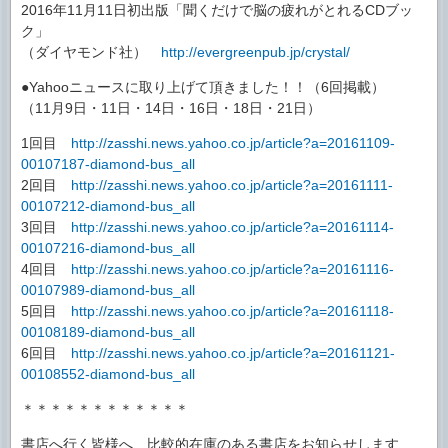
2016年11月11日初出版「聞くだけで脳の疲れがとれるCDブッ
ク」
（ダイヤモンド社）
http://evergreenpub.jp/crystal/
●Yahooニュースに取り上げて頂きました！！（6回掲載）
（11月9日・11日・14日・16日・18日・21日）
1回目
http://zasshi.news.yahoo.co.jp/article?a=20161109-
00107187-diamond-bus_all
2回目
http://zasshi.news.yahoo.co.jp/article?a=20161111-
00107212-diamond-bus_all
3回目
http://zasshi.news.yahoo.co.jp/article?a=20161114-
00107216-diamond-bus_all
4回目
http://zasshi.news.yahoo.co.jp/article?a=20161116-
00107989-diamond-bus_all
5回目
http://zasshi.news.yahoo.co.jp/article?a=20161118-
00108189-diamond-bus_all
6回目
http://zasshi.news.yahoo.co.jp/article?a=20161121-
00108552-diamond-bus_all
＊＊＊＊＊＊＊＊＊＊＊＊
書店へ行く皆様へ、比較的在庫のある書店をお知らせします