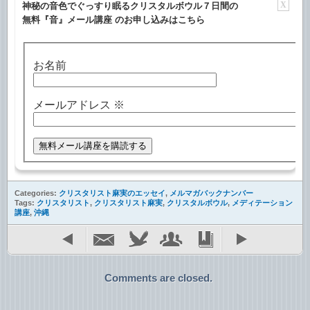
X
神秘の音色でぐっすり眠るクリスタルボウル７日間の
無料『音』メール講座 のお申し込みはこちら
お名前
メールアドレス
※
Categories:
クリスタリスト麻実のエッセイ
,
メルマガバックナンバー
Tags:
クリスタリスト
,
クリスタリスト麻実
,
クリスタルボウル
,
メディテーション
講座
,
沖縄
Comments are closed.