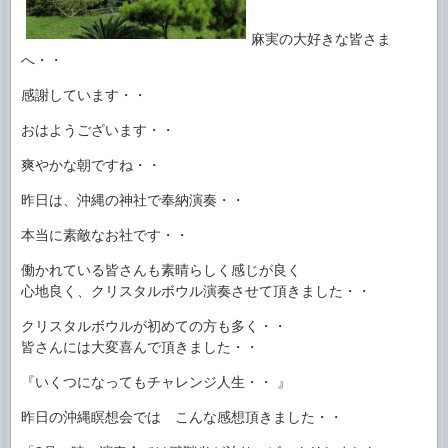
麻実の大好きな皆さま
へ・・
感謝しています・・
おはようございます・・
爽やかな朝ですね・・
昨日は、沖縄の神社で奉納演奏・・
本当に素敵なお社です・・
働かれている皆さんも素晴らしく感じが良く
心地良く、クリスタルボウル演奏させて頂きました・・
クリスタルボウルが初めての方も多く・・
皆さんには大変喜んで頂きました・・
『いくつになってもチャレンジ人生・・ 』
昨日の沖縄瞑想会では こんな感想頂きました・・