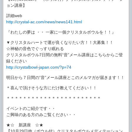
ョン講座】
詳細web
http://crystal-ac.com/news/news141.html
『わたしの夢は ・・ 一家に一個クリスタルボウルを！！』
▼クリスタルハートで運が良くなりたい方！！大募集！！
☆神秘の音色でぐっすり眠れる
クリスタルボウル7日間の無料“音”メール講座はこちらからご登
録ください
http://crystalbowl-japan.com/?p=74
明日から７日間の”音”メール講座とこのメルマガが届きます！！
＊喜んで頂けそうな方にだけ教えてください！！
＊＊＊＊＊＊＊＊＊＊＊＊＊＊＊＊＊＊＊＊＊＊＊
イベントのご紹介です・・
ご興味のある方のみご覧ください・・
★☆ 新講座 ☆★
【10月29日他（ボウル付）クリスタルボウルメディテーション