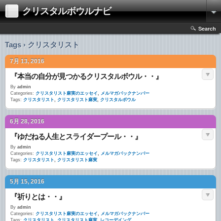
クリスタルボウルナビ
Search
Tags › クリスタリスト
7月 13, 2016
『本当の自分が見つかるクリスタルボウル・・』
By
admin
Categories:
クリスタリスト麻実のエッセイ
,
メルマガバックナンバー
Tags:
クリスタリスト
,
クリスタリスト麻実
,
クリスタルボウル
6月 28, 2016
『ゆだねる人生とスライダープール・・』
By
admin
Categories:
クリスタリスト麻実のエッセイ
,
メルマガバックナンバー
Tags:
クリスタリスト
,
クリスタリスト麻実
5月 15, 2016
『祈りとは・・』
By
admin
Categories:
クリスタリスト麻実のエッセイ
,
メルマガバックナンバー
Tags:
クリスタリスト
,
クリスタリスト麻実
,
レコーデイング