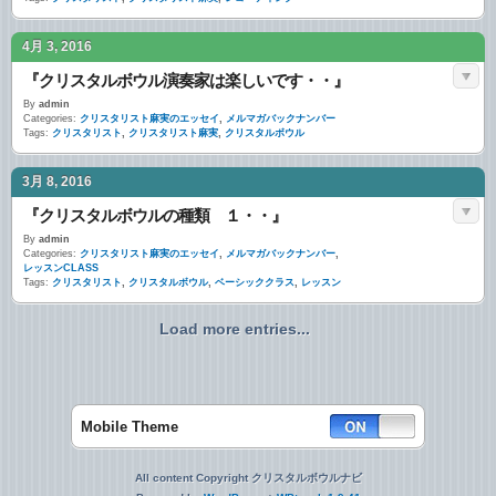
4月 3, 2016
『クリスタルボウル演奏家は楽しいです・・』
By
admin
Categories:
クリスタリスト麻実のエッセイ
,
メルマガバックナンバー
Tags:
クリスタリスト
,
クリスタリスト麻実
,
クリスタルボウル
3月 8, 2016
『クリスタルボウルの種類 １・・』
By
admin
Categories:
クリスタリスト麻実のエッセイ
,
メルマガバックナンバー
,
レッスンCLASS
Tags:
クリスタリスト
,
クリスタルボウル
,
ベーシッククラス
,
レッスン
Load more entries...
Mobile Theme
All content Copyright クリスタルボウルナビ