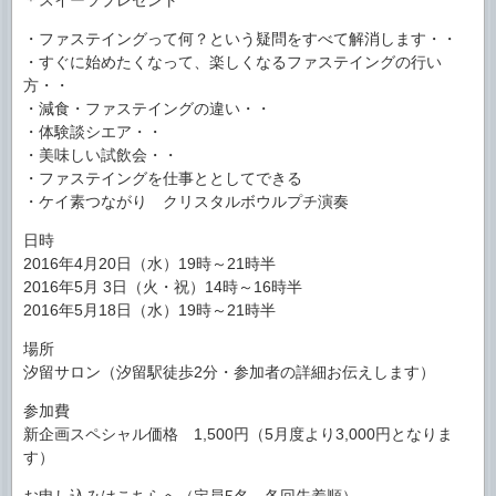
＊スイーツプレゼント
・ファステイングって何？という疑問をすべて解消します・・
・すぐに始めたくなって、楽しくなるファステイングの行い
方・・
・減食・ファステイングの違い・・
・体験談シエア・・
・美味しい試飲会・・
・ファステイングを仕事ととしてできる
・ケイ素つながり クリスタルボウルプチ演奏
日時
2016年4月20日（水）19時～21時半
2016年5月 3日（火・祝）14時～16時半
2016年5月18日（水）19時～21時半
場所
汐留サロン（汐留駅徒歩2分・参加者の詳細お伝えします）
参加費
新企画スペシャル価格 1,500円（5月度より3,000円となりま
す）