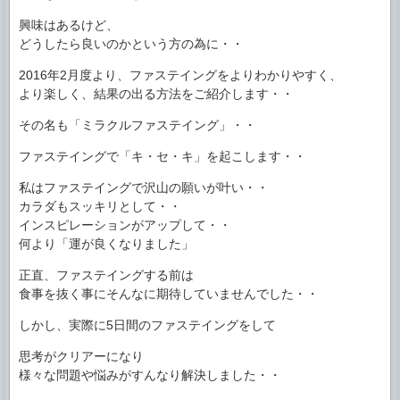
興味はあるけど、
どうしたら良いのかという方の為に・・
2016年2月度より、ファステイングをよりわかりやすく、
より楽しく、結果の出る方法をご紹介します・・
その名も「ミラクルファステイング」・・
ファステイングで「キ・セ・キ」を起こします・・
私はファステイングで沢山の願いが叶い・・
カラダもスッキリとして・・
インスピレーションがアップして・・
何より「運が良くなりました」
正直、ファステイングする前は
食事を抜く事にそんなに期待していませんでした・・
しかし、実際に5日間のファステイングをして
思考がクリアーになり
様々な問題や悩みがすんなり解決しました・・