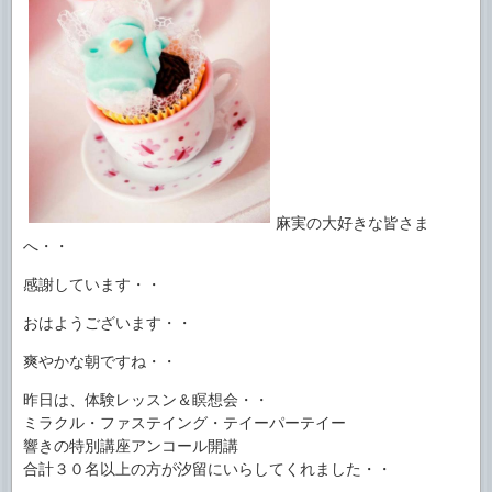
麻実の大好きな皆さま
へ・・
感謝しています・・
おはようございます・・
爽やかな朝ですね・・
昨日は、体験レッスン＆瞑想会・・
ミラクル・ファステイング・テイーパーテイー
響きの特別講座アンコール開講
合計３０名以上の方が汐留にいらしてくれました・・