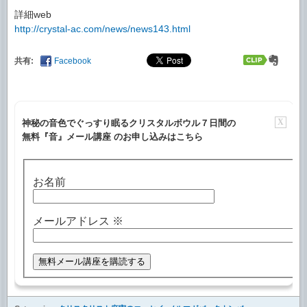
詳細web
http://crystal-ac.com/news/news143.html
共有:
Facebook
X
神秘の音色でぐっすり眠るクリスタルボウル７日間の
無料『音』メール講座 のお申し込みはこちら
お名前
メールアドレス
※