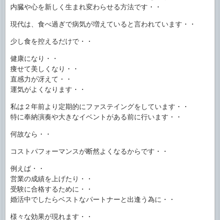
内臓や心を新しく生まれ変わらせる方法です・・
現代は、食べ過ぎで病気が増えていると言われています・・
少し食を控えるだけで・・
健康になり・・
痩せて美しくなり・・
直感力が冴えて・・
運気がよくなります・・
私は２年前より定期的にファステイングをしています・・
特に奉納演奏や大きなイベントがある前に行います・・
何故なら・・
コストパフォーマンスが断然よくなるからです・・
例えば・・
営業の成績を上げたり・・
受験に合格するために・・
婚活中でしたらベストなパートナーと出逢う為に・・
様々な効果が現れます・・