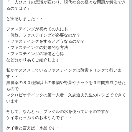
「一人ひとりの意識が変わり、現代社会の様々な問題が解決でき
るのでは？」
と実感しました・・
ファステイングが初めての人にも
・何故、ファステイングが必要なのか？
・ファステイングをするとどうなるのか？
・ファステイングの効果的な方法
・ファステイングの準備と心得
など分かり易くご紹介します・・
私がオススメしているファステイングは酵素ドリンクで行いま
す・・
無農薬の８０種類以上の果物や野菜やナッツを３年間熟成させた
もので
マクロビオテイックの第一人者 久志道夫先生のレシピでできて
います・・
そして、なんとっ、ブラジルの水を使っているのですが、
ケイ素たっぷりのお水なんです・・
ケイ素と言えば、水晶です・・