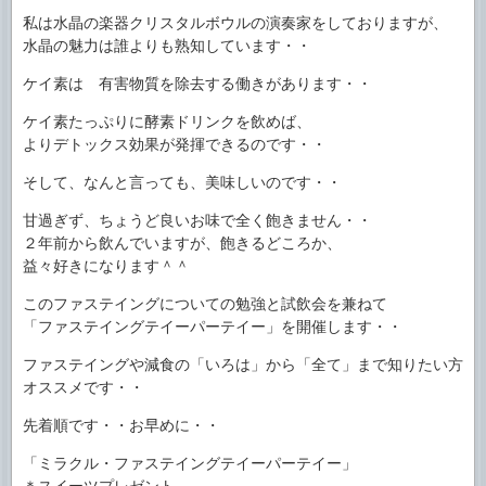
私は水晶の楽器クリスタルボウルの演奏家をしておりますが、
水晶の魅力は誰よりも熟知しています・・
ケイ素は 有害物質を除去する働きがあります・・
ケイ素たっぷりに酵素ドリンクを飲めば、
よりデトックス効果が発揮できるのです・・
そして、なんと言っても、美味しいのです・・
甘過ぎず、ちょうど良いお味で全く飽きません・・
２年前から飲んでいますが、飽きるどころか、
益々好きになります＾＾
このファステイングについての勉強と試飲会を兼ねて
「ファステイングテイーパーテイー」を開催します・・
ファステイングや減食の「いろは」から「全て」まで知りたい方
オススメです・・
先着順です・・お早めに・・
「ミラクル・ファステイングテイーパーテイー」