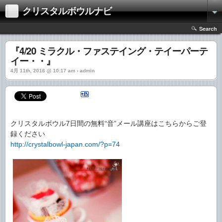
クリスタルボウルナビ
Search
『4/20 ミラクル・ファステイング・テイーパーテ
イー・・』
4月 11th, 2016 @ 10:17 am › admin
クリスタルボウル7日間の無料“音”メール講座はこちらからご登
録ください
http://crystalbowl-japan.com/?p=74