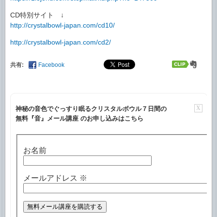
CD特別サイト ↓
http://crystalbowl-japan.com/cd10/
http://crystalbowl-japan.com/cd2/
共有:
Facebook
X
神秘の音色でぐっすり眠るクリスタルボウル７日間の
無料『音』メール講座 のお申し込みはこちら
お名前
メールアドレス
※