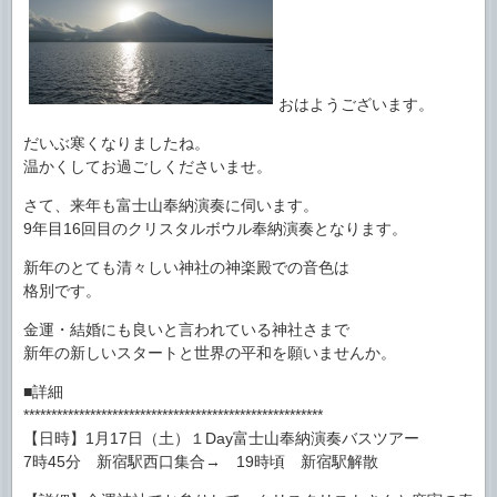
おはようございます。
だいぶ寒くなりましたね。
温かくしてお過ごしくださいませ。
さて、来年も富士山奉納演奏に伺います。
9年目16回目のクリスタルボウル奉納演奏となります。
新年のとても清々しい神社の神楽殿での音色は
格別です。
金運・結婚にも良いと言われている神社さまで
新年の新しいスタートと世界の平和を願いませんか。
■詳細
******************************************************
【日時】1月17日（土）１Day富士山奉納演奏バスツアー
7時45分 新宿駅西口集合→ 19時頃 新宿駅解散