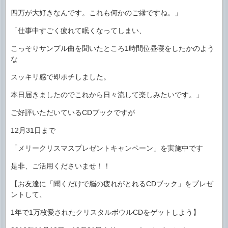
四万が大好きなんです。これも何かのご縁ですね。」
「仕事中すごく疲れて眠くなってしまい、
こっそりサンプル曲を聞いたところ1時間位昼寝をしたかのよう
な
スッキリ感で即ポチしました。
本日届きましたのでこれから日々流して楽しみたいです。」
ご好評いただいているCDブックですが
12月31日まで
「メリークリスマスプレゼントキャンペーン」を実施中です
是非、ご活用くださいませ！！
【お友達に「聞くだけで脳の疲れがとれるCDブック」をプレゼ
ントして、
1年で1万枚愛されたクリスタルボウルCDをゲットしよう】