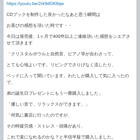
https://youtu.be/2rk9dGKIbjw
CDブックを制作した良かったなあと思う瞬間は
お喜びの感想を頂いた時です・・
今日は発売後、1ヶ月で400件以上ご連絡頂いた感想をシエアさ
せて頂きます
「クリスタルボウルと自然音、ピアノ等が合わさって、
とても心地よいです。リビングでさりげなく流したり、
ベッドに入って聞いています。わたしが購入して気に入ったの
で、
弟の誕生日プレゼントにもう一冊購入しました」
「優しい音で、リラックスができます。」
「何気に書店に行ったのですが、
その時疲労感・ストレス・頭痛があり、
これで楽になれるのかな？と半信半疑で購入しました。