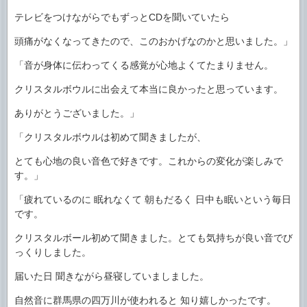
テレビをつけながらでもずっとCDを聞いていたら
頭痛がなくなってきたので、このおかげなのかと思いました。」
「音が身体に伝わってくる感覚が心地よくてたまりません。
クリスタルボウルに出会えて本当に良かったと思っています。
ありがとうございました。」
「クリスタルボウルは初めて聞きましたが、
とても心地の良い音色で好きです。これからの変化が楽しみで
す。」
「疲れているのに 眠れなくて 朝もだるく 日中も眠いという毎日
です。
クリスタルボール初めて聞きました。とても気持ちが良い音でび
っくりしました。
届いた日 聞きながら昼寝していましました。
自然音に群馬県の四万川が使われると 知り嬉しかったです。