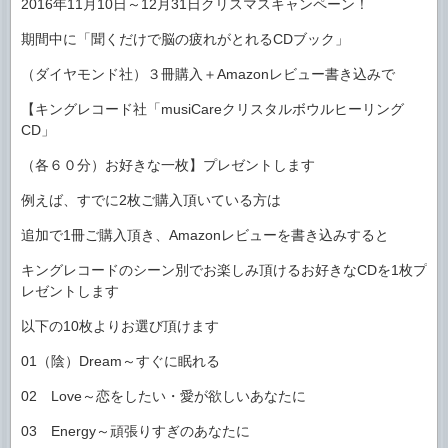
2016年11月10日～12月31日クリスマスキャンペーン！
期間中に「聞くだけで脳の疲れがとれるCDブック」
（ダイヤモンド社）３冊購入＋Amazonレビュー書き込みで
【キングレコード社「musiCareクリスタルボウルヒーリング
CD」
（各６０分）お好きな一枚】プレゼントします
例えば、すでに2枚ご購入頂いている方は
追加で1冊ご購入頂き、Amazonレビューを書き込みすると
キングレコードのシーン別でお楽しみ頂けるお好きなCDを1枚プ
レゼントします
以下の10枚よりお選び頂けます
01（陰）Dream～すぐに眠れる
02 Love～恋をしたい・愛が欲しいあなたに
03 Energy～頑張りすぎのあなたに