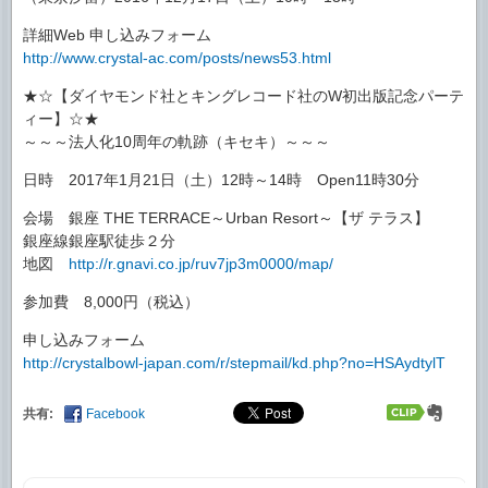
詳細Web 申し込みフォーム
http://www.crystal-ac.com/posts/news53.html
★☆【ダイヤモンド社とキングレコード社のW初出版記念パーテ
ィー】☆★
～～～法人化10周年の軌跡（キセキ）～～～
日時 2017年1月21日（土）12時～14時 Open11時30分
会場 銀座 THE TERRACE～Urban Resort～【ザ テラス】
銀座線銀座駅徒歩２分
地図
http://r.gnavi.co.jp/ruv7jp3m0000/map/
参加費 8,000円（税込）
申し込みフォーム
http://crystalbowl-japan.com/r/stepmail/kd.php?no=HSAydtylT
共有:
Facebook