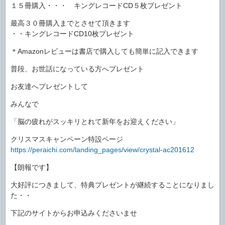
１５冊購入・・・ キングレコードCD５枚プレゼント
最高３０冊購入までとさせて頂きます
・・キングレコードCD10枚プレゼント
＊Amazonレビューは書店で購入しても簡単に記入できます
普段、お世話になっている方へプレゼント
お友達へプレゼントして
みんなで
「脳の疲れがスッキリとれて新年をお迎えください」
クリスマスキャンペーン特設ページ
https://peraichi.com/landing_pages/view/crystal-ac201612
【朗報です】
大好評につきまして、特典プレゼントが継続することになりまし
た・・
下記のサイトからお申込みくださいませ