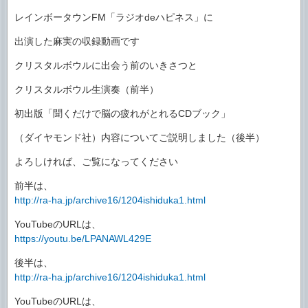
レインボータウンFM「ラジオdeハピネス」に
出演した麻実の収録動画です
クリスタルボウルに出会う前のいきさつと
クリスタルボウル生演奏（前半）
初出版「聞くだけで脳の疲れがとれるCDブック」
（ダイヤモンド社）内容についてご説明しました（後半）
よろしければ、ご覧になってください
前半は、
http://ra-ha.jp/archive16/1204ishiduka1.html
YouTubeのURLは、
https://youtu.be/LPANAWL429E
後半は、
http://ra-ha.jp/archive16/1204ishiduka1.html
YouTubeのURLは、