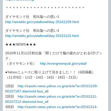
＊＊＊＊＊＊＊＊＊＊＊＊＊＊＊＊＊＊＊＊＊＊＊
ダイヤモンド社 初出版への思い1
http://ameblo.jp/crystalbowl/day-20161109.html
ダイヤモンド社 初出版への思い2
http://ameblo.jp/crystalbowl/day-20161110.html
★★★NEWS★★★
2016年11月11日初出版「聞くだけで脳の疲れがとれるCDブッ
ク」
（ダイヤモンド社）
http://evergreenpub.jp/crystal/
●Yahooニュースに取り上げて頂きました！！（6回掲載）
（11月9日・11日・14日・16日・18日・21日）
1回目
http://zasshi.news.yahoo.co.jp/article?a=20161109-
00107187-diamond-bus_all
2回目
http://zasshi.news.yahoo.co.jp/article?a=20161111-
00107212-diamond-bus_all
3回目
http://zasshi.news.yahoo.co.jp/article?a=20161114-