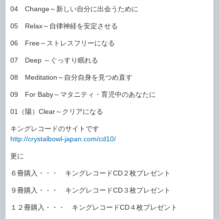
04 Change～新しい自分に出会うために
05 Relax～自律神経を安定させる
06 Free～ストレスフリーになる
07 Deep ～ぐっすり眠れる
08 Meditation～自分自身を見つめ直す
09 For Baby～マタニティ・育児中のあなたに
01（陽）Clear～クリアになる
キングレコードのサイトです
http://crystalbowl-japan.com/cd10/
更に
６冊購入・・・ キングレコードCD２枚プレゼント
９冊購入・・・ キングレコードCD３枚プレゼント
１２冊購入・・・ キングレコードCD４枚プレゼント