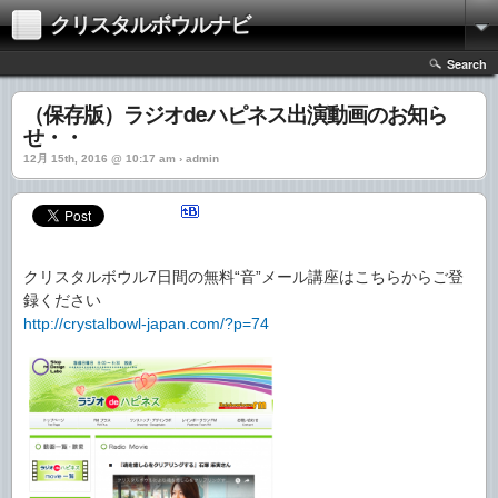
クリスタルボウルナビ
Search
（保存版）ラジオdeハピネス出演動画のお知ら
せ・・
12月 15th, 2016 @ 10:17 am › admin
クリスタルボウル7日間の無料“音”メール講座はこちらからご登
録ください
http://crystalbowl-japan.com/?p=74