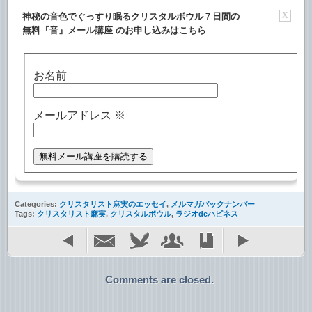
X
神秘の音色でぐっすり眠るクリスタルボウル７日間の
無料『音』メール講座 のお申し込みはこちら
お名前
メールアドレス
※
Categories:
クリスタリスト麻実のエッセイ
,
メルマガバックナンバー
Tags:
クリスタリスト麻実
,
クリスタルボウル
,
ラジオdeハピネス
Comments are closed.