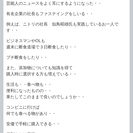
芸能人のニュースをよく耳にするようになった・・
有名企業の社長もファステイングをしいる・・
例えば、ニトリの社長 似鳥昭雄氏も実践しているお一人で
す・・
ビジネスマンやOLも
週末に断食道場で３日断食したり・・
プチ断食をしたり・・
また、添加物についても知識を得て
購入時に選択する方も増えている・・
生活も・・食べ物も・・
便利になったものの・・
果たしてこのままで良いのでしょうか・・
コンビニに行けば
何でも食べる物があり・・
安価で手軽に購入できる・・