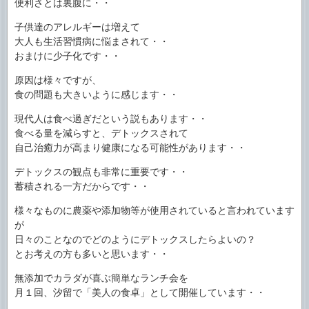
便利さとは裏腹に・・
子供達のアレルギーは増えて
大人も生活習慣病に悩まされて・・
おまけに少子化です・・
原因は様々ですが、
食の問題も大きいように感じます・・
現代人は食べ過ぎだという説もあります・・
食べる量を減らすと、デトックスされて
自己治癒力が高まり健康になる可能性があります・・
デトックスの観点も非常に重要です・・
蓄積される一方だからです・・
様々なものに農薬や添加物等が使用されていると言われています
が
日々のことなのでどのようにデトックスしたらよいの？
とお考えの方も多いと思います・・
無添加でカラダが喜ぶ簡単なランチ会を
月１回、汐留で「美人の食卓」として開催しています・・