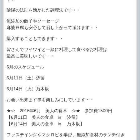
陰陽の法則を活かした調理法です・・
無添加の餃子やソーセージ
麻婆豆腐も安心して召し上がって頂けます・・
購入することもできます・・
皆さんでワイワイと一緒に料理して食べるお料理は
最高に美味しいです・・
6月のスケジュール
6月11日（土）汐留
6月14日（火）乃木坂
お会い出来ます事を楽しみにしています・・
★☆ 2016年6月 美人の食卓 ☆★ 参加費1500円
【6月11日 美人の食卓 in 汐留】
【6月14日 美人の食卓 in 乃木坂】
ファステイングやマクロビを学び、無添加食材のランチ付き