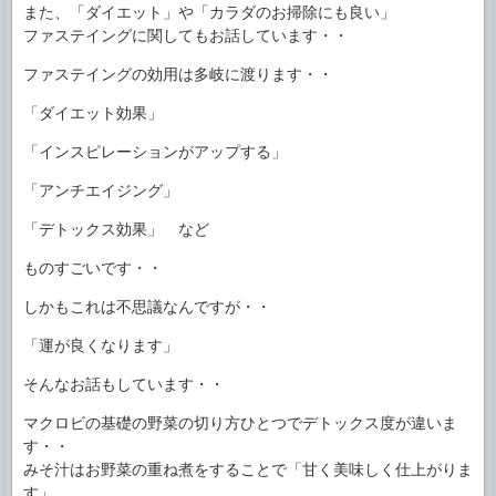
また、「ダイエット」や「カラダのお掃除にも良い」
ファステイングに関してもお話しています・・
ファステイングの効用は多岐に渡ります・・
「ダイエット効果」
「インスピレーションがアップする」
「アンチエイジング」
「デトックス効果」 など
ものすごいです・・
しかもこれは不思議なんですが・・
「運が良くなります」
そんなお話もしています・・
マクロビの基礎の野菜の切り方ひとつでデトックス度が違いま
す・・
みそ汁はお野菜の重ね煮をすることで「甘く美味しく仕上がりま
す」