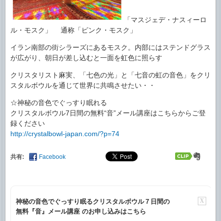
「マスジェデ・ナスィーロ
ル・モスク」 通称「ピンク・モスク」
イラン南部の街シラーズにあるモスク。内部にはステンドグラス
が広がり、朝日が差し込むと一面を虹色に照らす
クリスタリスト麻実、「七色の光」と「七音の虹の音色」をクリ
スタルボウルを通じて世界に共鳴させたい・・
☆神秘の音色でぐっすり眠れる
クリスタルボウル7日間の無料“音”メール講座はこちらからご登
録ください
http://crystalbowl-japan.com/?p=74
共有:
Facebook
X
神秘の音色でぐっすり眠るクリスタルボウル７日間の
無料『音』メール講座 のお申し込みはこちら