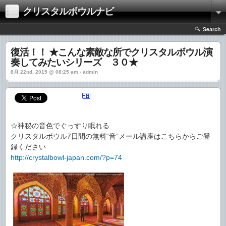
クリスタルボウルナビ
Search
復活！！ ★こんな素敵な所でクリスタルボウル演
奏してみたいシリーズ ３０★
8月 22nd, 2015 @ 08:25 am › admin
☆神秘の音色でぐっすり眠れる
クリスタルボウル7日間の無料“音”メール講座はこちらからご登
録ください
http://crystalbowl-japan.com/?p=74