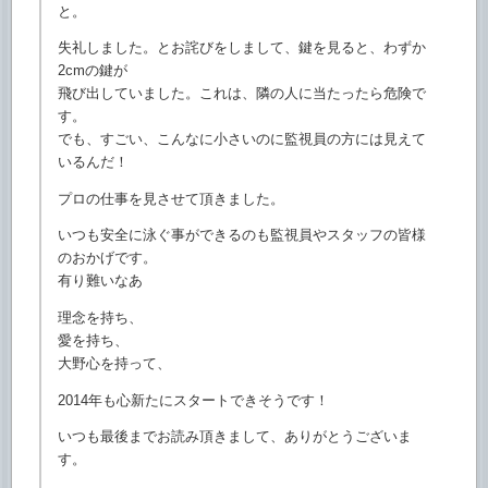
と。
失礼しました。とお詫びをしまして、鍵を見ると、
わずか
2cmの鍵が
飛び出していました。これは、隣の人に当たったら危険で
す。
でも、すごい、
こんなに小さいのに監視員の方には見えて
いるんだ！
プロの仕事を見させて頂きました。
いつも安全に泳ぐ事ができるのも監視員やスタッフの皆様
のおかげ
です。
有り難いなあ
理念を持ち、
愛を持ち、
大野心を持って、
2014年も心新たにスタートできそうです！
いつも最後までお読み頂きまして、ありがとうございま
す。