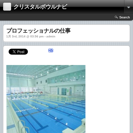
クリスタルボウルナビ
Search
プロフェッショナルの仕事
1月 3rd, 2014 @ 03:56 pm › admin