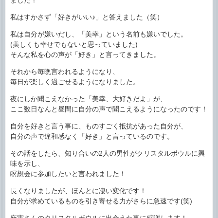
私はすかさず「好きがいい♪」と答えました（笑）
私は自分が嫌いだし、「美幸」という名前も嫌いでした。
(美しくも幸せでもないと思っていました)
そんな私を心の声が「好き」と言ってきました。
それから毎晩言われるようになり、
毎日が楽しく過ごせるようになりました。
夜にしか聞こえなかった「美幸、大好きだよ」が、
ここ数日なんと昼間に自分の声で聞こえるようになったのです！
自分を好きと言う事に、ものすごく抵抗があった自分が、
自分の声で違和感なく「好き」と言っているのです。
その話をしたら、知り合いの2人の男性がクリスタルボウルに興
味を示し、
瞑想会に参加したいと言われました！
長くなりましたが、ほんとに凄い変化です！
自分が求めているものを引き寄せる力がさらに急速です(笑)
麻実さんのクリスタルボウルに出会えた事に感謝します！」