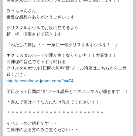
みっちゃんさん
素敵な感想をありがとうございます・・
クリスタルボウルでお役に立てるよう
精一杯、演奏させて頂きます・・
『わたしの夢は ・・ 一家に一個クリスタルボウルを！！』
▼クリスタルハートで運が良くなりたい方！！大募集！！
☆神秘の音色でぐっすり眠れる
クリスタルボウル7日間の無料“音”メール講座はこちらからご登
録ください
http://crystalbowl-japan.com/?p=74
明日から７日間の”音”メール講座とこのメルマガが届きます！！
＊喜んで頂けそうな方にだけ教えてください！！
＊＊＊＊＊＊＊＊＊＊＊＊＊＊＊＊＊＊＊＊＊＊＊
イベントのご紹介です・・
ご興味のある方のみご覧ください・・