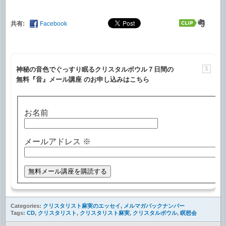
共有:
Facebook
X
神秘の音色でぐっすり眠るクリスタルボウル７日間の
無料『音』メール講座 のお申し込みはこちら
お名前
メールアドレス
※
Categories:
クリスタリスト麻実のエッセイ
,
メルマガバックナンバー
Tags:
CD
,
クリスタリスト
,
クリスタリスト麻実
,
クリスタルボウル
,
瞑想会