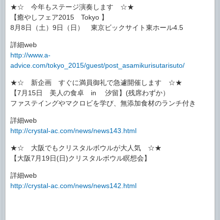
★☆ 今年もステージ演奏します ☆★
【癒やしフェア2015 Tokyo 】
8月8日（土）9日（日） 東京ビックサイト東ホール4.5
詳細web
http://www.a-
advice.com/tokyo_2015/guest/post_asamikurisutarisuto/
★☆ 新企画 すぐに満員御礼で急遽開催します ☆★
【7月15日 美人の食卓 in 汐留】(残席わずか）
ファステイングやマクロビを学び、無添加食材のランチ付き
詳細web
http://crystal-ac.com/news/news143.html
★☆ 大阪でもクリスタルボウルが大人気 ☆★
【大阪7月19日(日)クリスタルボウル瞑想会】
詳細web
http://crystal-ac.com/news/news142.html