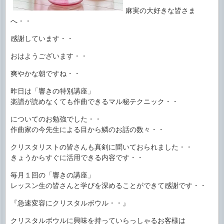
麻実の大好きな皆さま
へ・・
感謝しています・・
おはようございます・・
爽やかな朝ですね・・
昨日は「響きの特別講座」
楽譜が読めなくても作曲できるマル秘テクニック・・
についてのお勉強でした・・
作曲家の今先生による目から鱗のお話の数々・・
クリスタリストの皆さんも真剣に聞いておられました・・
きょうからすぐに活用できる内容です・・
毎月１回の「響きの講座」
レッスン生の皆さんと学びを深めることができて感謝です・・
『急速変容にクリスタルボウル・・』
クリスタルボウルに興味を持っていらっしゃるお客様は