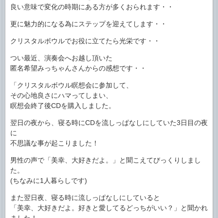
良い意味で変化の時期にある方が多くおられます・・
更に魅力的になる為にステップを迎えてします・・
クリスタルボウルでお役に立てたら光栄です・・
つい最近、演奏会へお越し頂いた
匿名希望みっちゃんさんからの感想です・・
「クリスタルボウル瞑想会に参加して、
その心地良さにハマってしまい、
瞑想会終了後CDを購入しました。
翌日の夜から、寝る時にCDを流しっぱなしにしていた3日目の夜
に
不思議な事が起こりました！
男性の声で「美幸、大好きだよ。」と聞こえてびっくりしまし
た。
(ちなみに1人暮らしです)
また翌日夜、寝る時に流しっぱなしにしていると
「美幸、大好きだよ。好きと愛してるどっちがいい？」と聞かれ
ました！