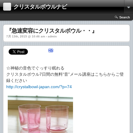
クリスタルボウルナビ
Search
『急速変容にクリスタルボウル・・』
7月 13th, 2015 @ 10:46 am › admin
☆神秘の音色でぐっすり眠れる
クリスタルボウル7日間の無料“音”メール講座はこちらからご登
録ください
http://crystalbowl-japan.com/?p=74