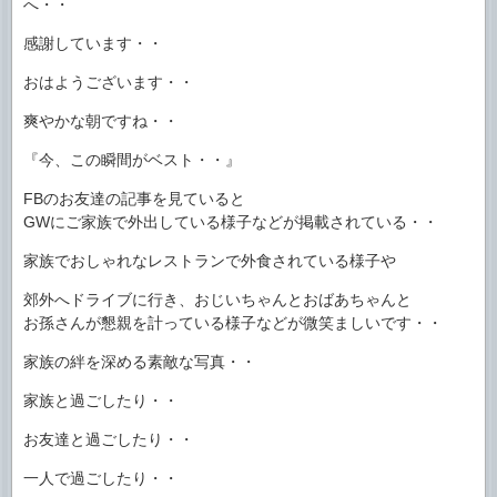
へ・・
感謝しています・・
おはようございます・・
爽やかな朝ですね・・
『今、この瞬間がベスト・・』
FBのお友達の記事を見ていると
GWにご家族で外出している様子などが掲載されている・・
家族でおしゃれなレストランで外食されている様子や
郊外へドライブに行き、おじいちゃんとおばあちゃんと
お孫さんが懇親を計っている様子などが微笑ましいです・・
家族の絆を深める素敵な写真・・
家族と過ごしたり・・
お友達と過ごしたり・・
一人で過ごしたり・・