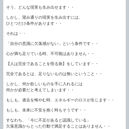
そう、どんな現実も生み出せます・・
しかし、望み通りの現実を生み出すには、
ひとつだけ条件があります・・
それは・・
「自分の意識に欠落感がない」という条件です・・
心が満ち足りている時、不可能はありません・・
【人は完全であることを悟る旅】をしています・・
完全であるとは、足りないものは無いということ・・
しかし、何か欲しいものを手に入れるには
何かが必要だと考えてしまいます・・
もしも、過去を悔やむ時、エネルギーのロスが生じます・・
もしも、未来に不安を抱く時もそうです・・
すなわち、「今に不足があると認識している」
欠落意識からとった行動で満足することはありません・・