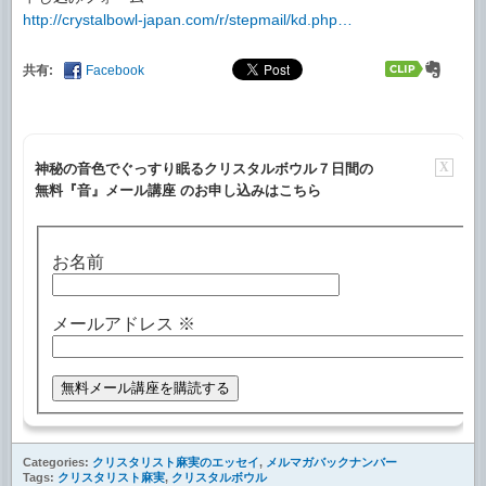
http://crystalbowl-japan.com/r/stepmail/kd.php…
共有:
Facebook
X
神秘の音色でぐっすり眠るクリスタルボウル７日間の
無料『音』メール講座 のお申し込みはこちら
お名前
メールアドレス
※
Categories:
クリスタリスト麻実のエッセイ
,
メルマガバックナンバー
Tags:
クリスタリスト麻実
,
クリスタルボウル