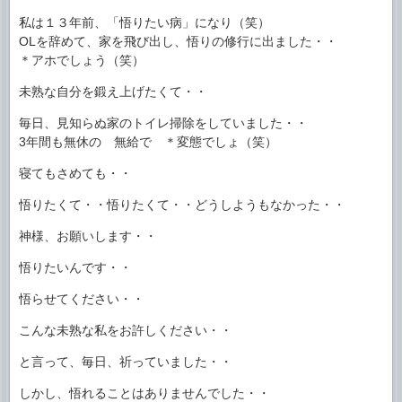
私は１３年前、「悟りたい病」になり（笑）
OLを辞めて、家を飛び出し、悟りの修行に出ました・・
＊アホでしょう（笑）
未熟な自分を鍛え上げたくて・・
毎日、見知らぬ家のトイレ掃除をしていました・・
3年間も無休の 無給で ＊変態でしょ（笑）
寝てもさめても・・
悟りたくて・・悟りたくて・・どうしようもなかった・・
神様、お願いします・・
悟りたいんです・・
悟らせてください・・
こんな未熟な私をお許しください・・
と言って、毎日、祈っていました・・
しかし、悟れることはありませんでした・・