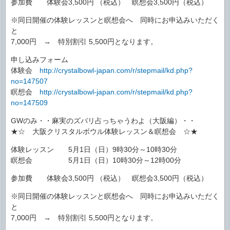
参加費 体験会3,500円 （税込） 瞑想会3,500円（税込）
※同日開催の体験レッスンと瞑想会へ 同時にお申込みいただく
と
7,000円 → 特別割引 5,500円となります。
申し込みフォーム
体験会
http://crystalbowl-japan.com/r/stepmail/kd.php?
no=147507
瞑想会
http://crystalbowl-japan.com/r/stepmail/kd.php?
no=147509
GWのみ・・麻実のズバリ占っちゃうわよ（大阪編）・・
★☆ 大阪クリスタルボウル体験レッスン＆瞑想会 ☆★
体験レッスン 5月1日（日）9時30分～10時30分
瞑想会 5月1日（日）10時30分～12時00分
参加費 体験会3,500円 （税込） 瞑想会3,500円（税込）
※同日開催の体験レッスンと瞑想会へ 同時にお申込みいただく
と
7,000円 → 特別割引 5,500円となります。