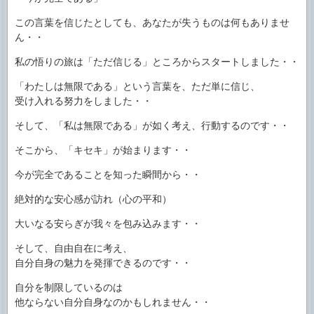
この言葉を信じたとしても、あなたが失うものは何もありませ
ん・・
私の悟りの旅は「ただ信じる」ところからスタートしました・・
「わたしは無限である」という言葉を、ただ単に信じ、
受け入れる努力をしました・・
そして、「私は無限である」が如く考え、行動するのです・・
そこから、「キセキ」が始まります・・
今が完全であることを知った瞬間から・・
絶対的な安心感が訪れ（心の平和）
大いなる安らぎが我々を包み込みます・・
そして、自由自在に考え、
自分自身の魅力を発揮できるのです・・
自分を制限しているのは
他ならない自分自身なのかもしれません・・