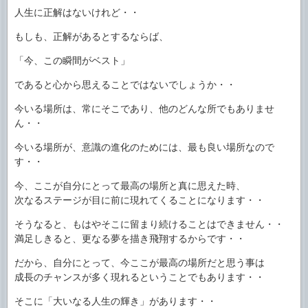
人生に正解はないけれど・・
もしも、正解があるとするならば、
「今、この瞬間がベスト」
であると心から思えることではないでしょうか・・
今いる場所は、常にそこであり、他のどんな所でもありませ
ん・・
今いる場所が、意識の進化のためには、最も良い場所なので
す・・
今、ここが自分にとって最高の場所と真に思えた時、
次なるステージが目に前に現れてくることになります・・
そうなると、もはやそこに留まり続けることはできません・・
満足しきると、更なる夢を描き飛翔するからです・・
だから、自分にとって、今ここが最高の場所だと思う事は
成長のチャンスが多く現れるということでもあります・・
そこに「大いなる人生の輝き」があります・・