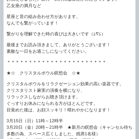
乙女座の満月など
星座と音の組み合わせ方があります。
なんでも繋がっています！
繋がりを理解できた時の喜びは大きいです（≧∇≦）
最後までお読み頂きまして、ありがとうございます！
素敵な一日をお過ごしになってください。
＊＊＊＊＊＊＊＊＊＊＊＊＊＊＊＊＊＊＊＊＊＊＊
★☆ クリスタルボウル瞑想会 ☆★
クリスタルボウルをリラクゼーション効果の高い楽器です。
クリスタリスト麻実の演奏を横になり、
リラックスしながらお聴き頂けます。
ぐっすりお休みになられる方がほとんどです。
目覚めた後は、お顔スッキリ！晴れやかになります！
3月15日（日）11時～12時半
3月20日（金）20時～21時半 ★新月の瞑想会（キャンセル待ち
多数の為、スペース広くしました、残席1名様）