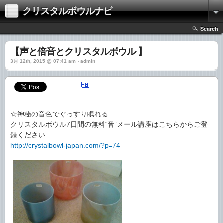
クリスタルボウルナビ
Search
【声と倍音とクリスタルボウル 】
3月 12th, 2015 @ 07:41 am › admin
☆神秘の音色でぐっすり眠れる
クリスタルボウル7日間の無料“音”メール講座はこちらからご登
録ください
http://crystalbowl-japan.com/?p=74