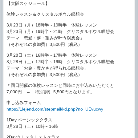
【大阪スケジュール】
体験レッスン＆クリスタルボウル瞑想会
3月23日（月）18時半～19時半 体験レッスン
3月23日（月）19時半～21時 クリスタルボウル瞑想会
テーマ「恋愛・夢・望みが叶う瞑想会」
（それぞれの参加費）3,500円（税込）
3月28日（土）16時半～17時半 体験レッスン
3月28日（土）17時半～19時 クリスタルボウル瞑想会
テーマ「お金・豊かさが得られる瞑想会」
（それぞれの参加費）3,500円（税込）
＊同日開催の体験レッスンと同時にお申込みいただくと
7,000円 → 特別割引 5,500円となります。
申し込みフォーム
https://1lejend.com/stepmail/kd.php?no=UEvucwy
1Day ベーシッククラス
3月28日（土）10時～16時
2Dayクリスタリストクラス