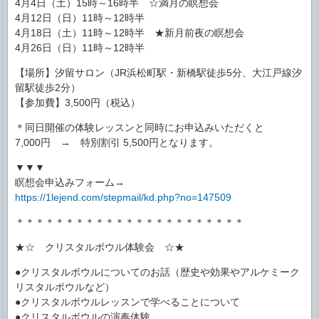
4月4日（土）15時～16時半 ☆満月の瞑想会
4月12日（日）11時～12時半
4月18日（土）11時～12時半 ★新月前夜の瞑想会
4月26日（日）11時～12時半
【場所】汐留サロン（JR浜松町駅・新橋駅徒歩5分、大江戸線汐
留駅徒歩2分）
【参加費】3,500円（税込）
＊同日開催の体験レッスンと同時にお申込みいただくと
7,000円 → 特別割引 5,500円となります。
▼▼▼
瞑想会申込みフォーム→
https://1lejend.com/stepmail/kd.php?no=147509
＊＊＊＊＊＊＊＊＊＊＊＊＊＊＊＊＊＊＊＊＊＊＊
★☆ クリスタルボウル体験会 ☆★
●クリスタルボウルについてのお話（歴史や効果やアルケミーク
リスタルボウルなど）
●クリスタルボウルレッスンで学べることについて
●クリスタルボウルの演奏体験