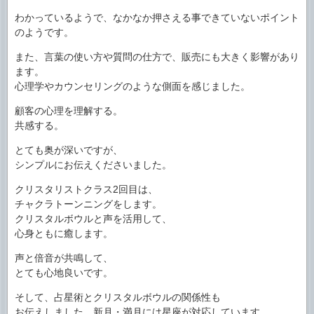
わかっているようで、なかなか押さえる事できていないポイント
のようです。
また、言葉の使い方や質問の仕方で、販売にも大きく影響があり
ます。
心理学やカウンセリングのような側面を感じました。
顧客の心理を理解する。
共感する。
とても奥が深いですが、
シンプルにお伝えくださいました。
クリスタリストクラス2回目は、
チャクラトーンニングをします。
クリスタルボウルと声を活用して、
心身ともに癒します。
声と倍音が共鳴して、
とても心地良いです。
そして、占星術とクリスタルボウルの関係性も
お伝えしました。新月・満月には星座が対応しています。