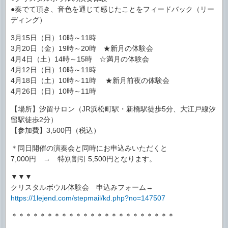
●奏でて頂き、音色を通じて感じたことをフィードバック（リー
ディング）
3月15日（日）10時～11時
3月20日（金）19時～20時 ★新月の体験会
4月4日（土）14時～15時 ☆満月の体験会
4月12日（日）10時～11時
4月18日（土）10時～11時 ★新月前夜の体験会
4月26日（日）10時～11時
【場所】汐留サロン（JR浜松町駅・新橋駅徒歩5分、大江戸線汐
留駅徒歩2分）
【参加費】3,500円（税込）
＊同日開催の演奏会と同時にお申込みいただくと
7,000円 → 特別割引 5,500円となります。
▼▼▼
クリスタルボウル体験会 申込みフォーム→
https://1lejend.com/stepmail/kd.php?no=147507
＊＊＊＊＊＊＊＊＊＊＊＊＊＊＊＊＊＊＊＊＊＊＊