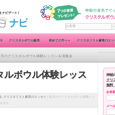
SS
クリスタルボウル販売
初めての方へ
»
クリスタリスト麻実のエッ
新月のクリスタルボウル体験レッスン＆演奏会
タルボウル体験レッス
神秘
クリ
無料
お名
会
,
クリスタリスト麻実のエッセイ
|
新月のクリスタルボウル体験レッ
ません
メー