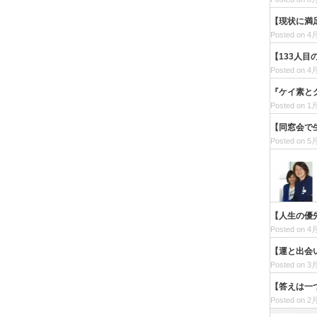
【現状に満
Posted on 4月
【133人
Posted on 4月
『ケイ素と
Posted on 1月
【同窓会で
Posted on 5月
【人生の優
Posted on 4月
【運と出会
Posted on 3月
【答えは一
Posted on 2月