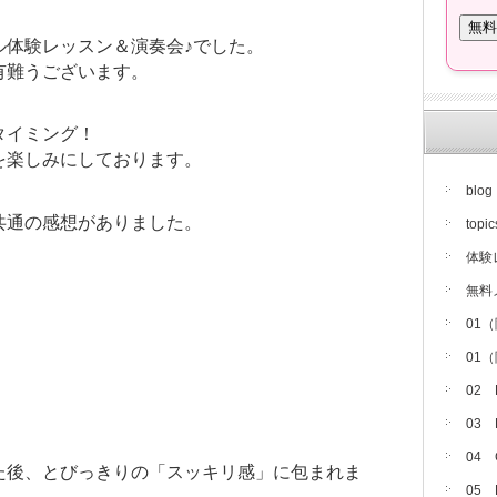
ル体験レッスン＆演奏会♪でした。
有難うございます。
タイミング！
を楽しみにしております。
blog
共通の感想がありました。
topic
体験
無料
01
01
02
03
04
た後、とびっきりの「スッキリ感」に包まれま
05