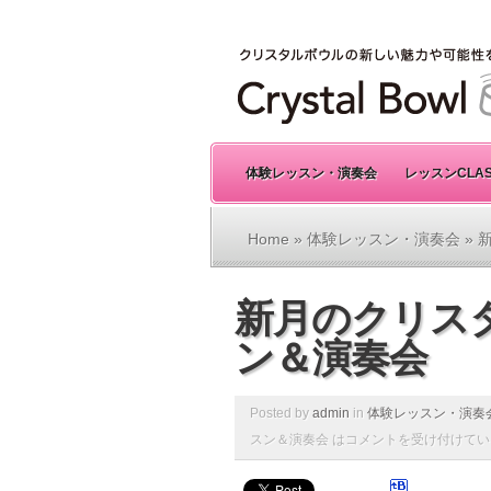
体験レッスン・演奏会
レッスンCLA
Home
»
体験レッスン・演奏会
» 
新月のクリス
ン＆演奏会
Posted by
admin
in
体験レッスン・演奏
スン＆演奏会 は
コメントを受け付けてい