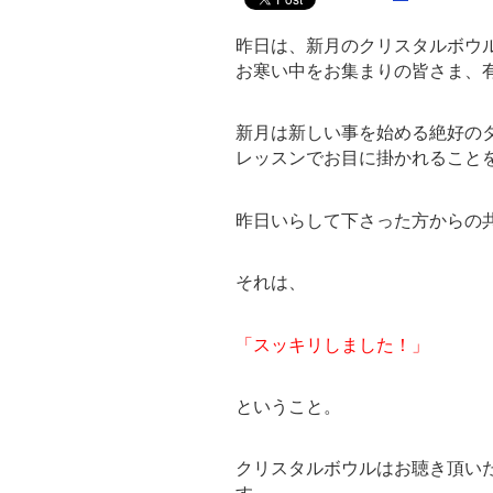
昨日は、新月のクリスタルボウ
お寒い中をお集まりの皆さま、
新月は新しい事を始める絶好の
レッスンでお目に掛かれること
昨日いらして下さった方からの
それは、
「スッキリしました！」
ということ。
クリスタルボウルはお聴き頂い