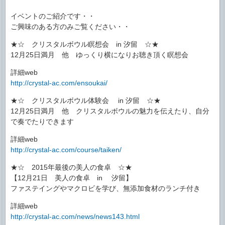
イベントのご紹介です・・
ご興味のある方のみご覧ください・・
★☆ クリスタルボウル瞑想会 in 汐留 ☆★
12月25日満月 他 ゆっくり横になりお聴き頂く瞑想会
詳細web
http://crystal-ac.com/ensoukai/
★☆ クリスタルボウル体験会 in 汐留 ☆★
12月25日満月 他 クリスタルボウルの魅力を伝えたり、自分
で奏でたりできます
詳細web
http://crystal-ac.com/course/taiken/
★☆ 2015年最後の美人の食卓 ☆★
【12月21日 美人の食卓 in 汐留】
ファステイングやマクロビを学び、無添加食材のランチ付き
詳細web
http://crystal-ac.com/news/news143.html