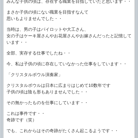
みんな子供の頃は、存在する職業を目指していたと思います・・
まさか子供の頃にない職業を目指すなんて
思いもよりませんでした・・
当時は、男の子はパイロットや大工さん、
女の子はケーキ屋さんやお花屋さんやお嫁さんだったと記憶して
います・・
全部、実存する仕事でしたね・・
今、私は子供の頃に存在していなかった仕事をしています・・
「クリスタルボウル演奏家」
クリスタルボウルは日本に広まりはじめて10数年です
子供の頃は陰も形もありませんでした・・
その無かったものを仕事にしています・・
これは事件です・・
奇跡です（笑）
でも、これからはその奇跡がたくさん起こるようです・・