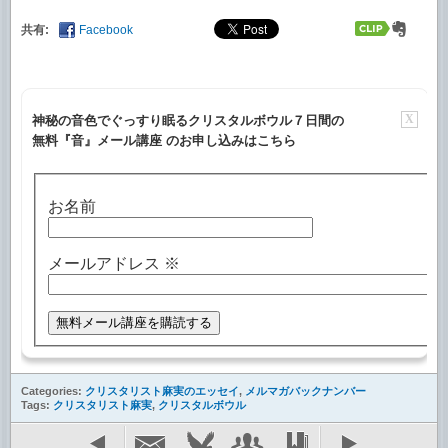
共有:
Facebook
X
神秘の音色でぐっすり眠るクリスタルボウル７日間の
無料『音』メール講座 のお申し込みはこちら
お名前
メールアドレス
※
Categories:
クリスタリスト麻実のエッセイ
,
メルマガバックナンバー
Tags:
クリスタリスト麻実
,
クリスタルボウル