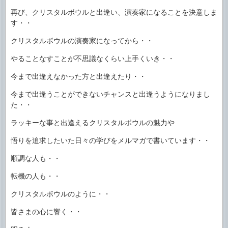
再び、クリスタルボウルと出逢い、演奏家になることを決意しま
す・・
クリスタルボウルの演奏家になってから・・
やることなすことが不思議なくらい上手くいき・・
今まで出逢えなかった方と出逢えたり・・
今まで出逢うことができないチャンスと出逢うようになりまし
た・・
ラッキーな事と出逢えるクリスタルボウルの魅力や
悟りを追求したいた日々の学びをメルマガで書いています・・
順調な人も・・
転機の人も・・
クリスタルボウルのように・・
皆さまの心に響く・・