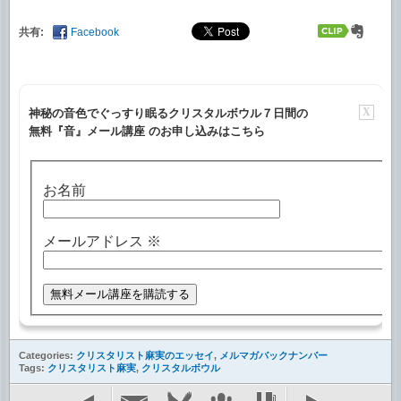
共有:
Facebook
X
神秘の音色でぐっすり眠るクリスタルボウル７日間の
無料『音』メール講座 のお申し込みはこちら
お名前
メールアドレス
※
Categories:
クリスタリスト麻実のエッセイ
,
メルマガバックナンバー
Tags:
クリスタリスト麻実
,
クリスタルボウル