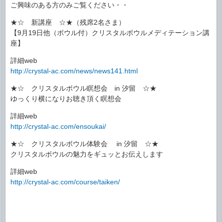
ご興味のある方のみご覧ください・・
★☆ 新講座 ☆★（残席2名さま）
【9月19日他（ボウル付）クリスタルボウルメディテーション講
座】
詳細web
http://crystal-ac.com/news/news141.html
★☆ クリスタルボウル瞑想会 in 汐留 ☆★
ゆっくり横になりお聴き頂く瞑想会
詳細web
http://crystal-ac.com/ensoukai/
★☆ クリスタルボウル体験会 in 汐留 ☆★
クリスタルボウルの魅力をギュッとお伝えします
詳細web
http://crystal-ac.com/course/taiken/