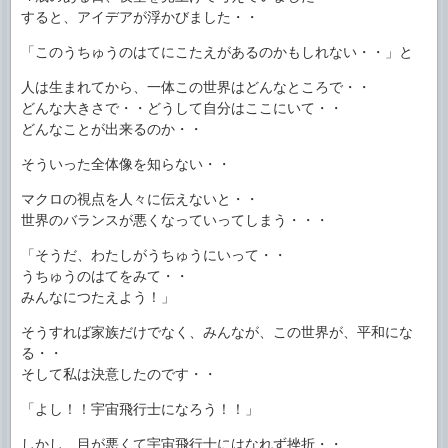
すると、アイデアが浮かびました・・
「このうちゅうのはてにこたえがあるのかもしれない・・」と
人は生まれてから、一体この世界はどんなところで・・
どんな大きさで・・どうして自分はここにいて・・
どんなことが出来るのか・・
そういった全体像を知らない・・
マクロの視点を人々に伝えないと・・
世界のバランスが悪くなっていってしまう・・・
「そうだ、わたしがうちゅうにいって・・
うちゅうのはてをみて・・
みんなにつたえよう！」
そうすれば家族だけでなく、みんなが、この世界が、平和にな
る・・
そして私は決意したのです・・
「よし！！宇宙飛行士になろう！！」
しかし、目が悪くて宇宙飛行士にはなれず挫折・・