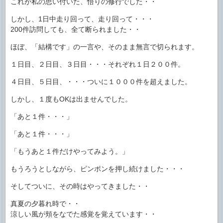
これが私の思い付いた、悟りの修行でした・・
しかし、1日中走り回って、走り回って・・・
200件訪問しても、全て断られました・・
ほぼ、「結構です」の一言や、そのまま無言で切られます。
１日目、２日目、３日目・・・それぞれ１日２００件。
４日目、５日目、・・・ついに１０００件を超えました。
しかし、１度もOKは出ませんでした。
「あと１件・・・」
「あと１件・・・」
「もうあと１件だけやってみよう。」
もうろうとしながら、ピンポンを押し続けました・・・
そしてついに、その時はやってきました・・
真夏の夕暮れ時で・・
涼しい風が頬をなでた感覚を覚えています・・