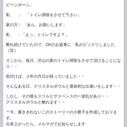
ピーンポーン。
私 ： 「トイレ掃除をさせて下さい」
家の方： 「あら、お願いします」
私 : 「えっ、トイレですよ？」
断れ続けていたので、OKのお返事に 私がビックリしました
（笑）
そこから、毎日、沢山の家のトイレ掃除をさせて頂けることにな
り・・
気付けば、３年の月日が経っていました・・
そんなある日、クリスタルボウルと運命的な出逢いをします・・
しかし、その後もスリルとサスペンスの一波乱があり・・
クリスタルボウルと離れます・・
＊今、書ききれないこのストーリーの小冊子を作成しておりま
す。
出来上がったら、メルマガでお知らせします