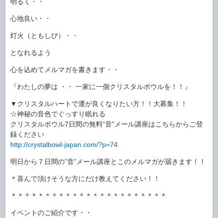
明るく・・
心地良い・・
灯火（ともしび）・・
となれるよう
心を込めてメルマガを書きます・・
『わたしの夢は ・・ 一家に一個クリスタルボウルを！！』
▼クリスタルハートで運が良くなりたい方！！大募集！！
☆神秘の音色でぐっすり眠れる
クリスタルボウル7日間の無料“音”メール講座はこちらからご登
録ください
http://crystalbowl-japan.com/?p=74
明日から７日間の”音”メール講座とこのメルマガが届きます！！
＊喜んで頂けそうな方にだけ教えてください！！
＊＊＊＊＊＊＊＊＊＊＊＊＊＊＊＊＊＊＊＊＊＊＊
イベントのご紹介です・・