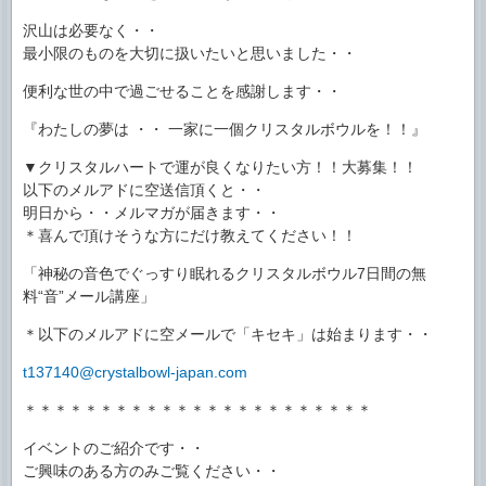
沢山は必要なく・・
最小限のものを大切に扱いたいと思いました・・
便利な世の中で過ごせることを感謝します・・
『わたしの夢は ・・ 一家に一個クリスタルボウルを！！』
▼クリスタルハートで運が良くなりたい方！！大募集！！
以下のメルアドに空送信頂くと・・
明日から・・メルマガが届きます・・
＊喜んで頂けそうな方にだけ教えてください！！
「神秘の音色でぐっすり眠れるクリスタルボウル7日間の無
料“音”メール講座」
＊以下のメルアドに空メールで「キセキ」は始まります・・
t137140@crystalbowl-japan.com
＊＊＊＊＊＊＊＊＊＊＊＊＊＊＊＊＊＊＊＊＊＊＊
イベントのご紹介です・・
ご興味のある方のみご覧ください・・