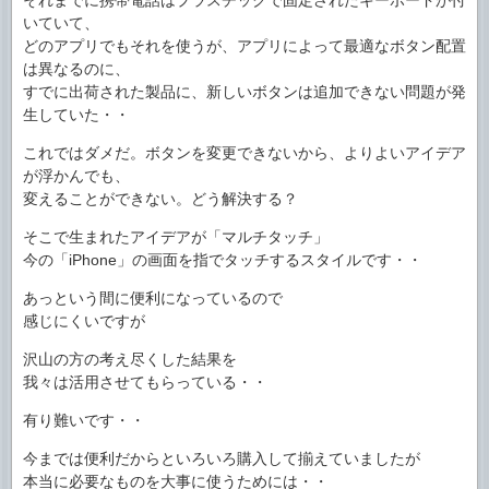
いていて、
どのアプリでもそれを使うが、アプリによって最適なボタン配置
は異なるのに、
すでに出荷された製品に、新しいボタンは追加できない問題が発
生していた・・
これではダメだ。ボタンを変更できないから、よりよいアイデア
が浮かんでも、
変えることができない。どう解決する？
そこで生まれたアイデアが「マルチタッチ」
今の「iPhone」の画面を指でタッチするスタイルです・・
あっという間に便利になっているので
感じにくいですが
沢山の方の考え尽くした結果を
我々は活用させてもらっている・・
有り難いです・・
今までは便利だからといろいろ購入して揃えていましたが
本当に必要なものを大事に使うためには・・