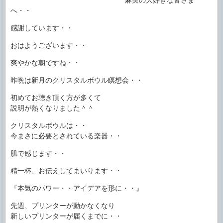
へ・・
感謝しています・・
おはようございます・・
爽やかな朝ですね・・
昨晩は新月のクリスタルボウル瞑想会・・
初めてお聴き頂く方が多くて
説明が熱くなりました＾＾
クリスタルボウルは・・
今まさに必要とされている楽器・・
肌で感じます・・
精一杯、お伝えしてまいります・・
『本気のパワー・・アイデアを形に・・』
先週、プリンターが動かなくなり
新しいプリンターが届くまでに・・