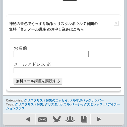
X
神秘の音色でぐっすり眠るクリスタルボウル７日間の
無料『音』メール講座 のお申し込みはこちら
お名前
メールアドレス
※
Categories:
クリスタリスト麻実のエッセイ
,
メルマガバックナンバー
Tags:
クリスタリスト麻実
,
クリスタルボウル
,
ベーシック大切レッス
,
メデイテー
ションクラス