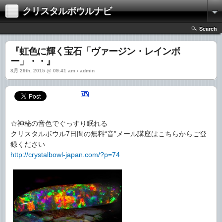
クリスタルボウルナビ
Search
『虹色に輝く宝石「ヴァージン・レインボ
ー」・・』
8月 29th, 2015 @ 09:41 am › admin
☆神秘の音色でぐっすり眠れる
クリスタルボウル7日間の無料“音”メール講座はこちらからご登
録ください
http://crystalbowl-japan.com/?p=74