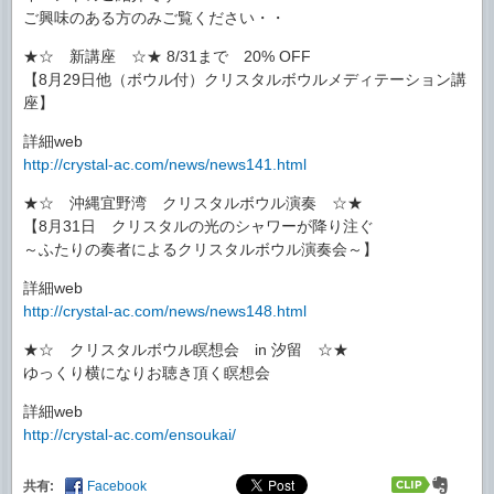
ご興味のある方のみご覧ください・・
★☆ 新講座 ☆★ 8/31まで 20% OFF
【8月29日他（ボウル付）クリスタルボウルメディテーション講
座】
詳細web
http://crystal-ac.com/news/news141.html
★☆ 沖縄宜野湾 クリスタルボウル演奏 ☆★
【8月31日 クリスタルの光のシャワーが降り注ぐ
～ふたりの奏者によるクリスタルボウル演奏会～】
詳細web
http://crystal-ac.com/news/news148.html
★☆ クリスタルボウル瞑想会 in 汐留 ☆★
ゆっくり横になりお聴き頂く瞑想会
詳細web
http://crystal-ac.com/ensoukai/
共有:
Facebook