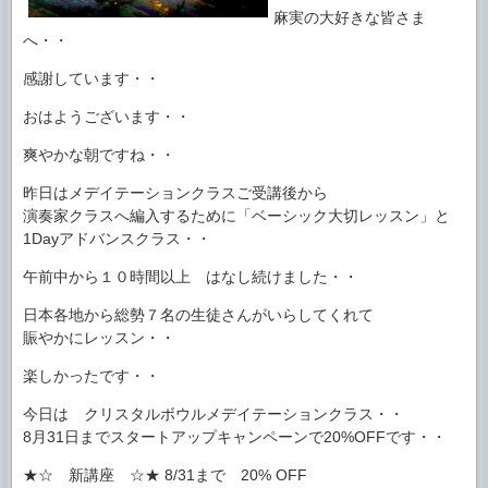
麻実の大好きな皆さま
へ・・
感謝しています・・
おはようございます・・
爽やかな朝ですね・・
昨日はメデイテーションクラスご受講後から
演奏家クラスへ編入するために「ベーシック大切レッスン」と
1Dayアドバンスクラス・・
午前中から１０時間以上 はなし続けました・・
日本各地から総勢７名の生徒さんがいらしてくれて
賑やかにレッスン・・
楽しかったです・・
今日は クリスタルボウルメデイテーションクラス・・
8月31日までスタートアップキャンペーンで20%OFFです・・
★☆ 新講座 ☆★ 8/31まで 20% OFF