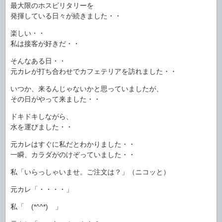
最大限のホスピリタリーを
発揮している日々が続きました・・
楽しい・・
私は接客が好きだ・・
そんなある日・・
元カレが打ち合わせでカフェテリアを訪れました・・
いつか、来るんじゃないかと思っていましたが、
その日がやって来ました・・
ドキドキしながら、
水を運びました・・
元カレはすぐに私だとわかりました・・
一瞬、カラダがのけぞっていました・・
私「いらっしゃいませ。ご注文は？」（ニコッと）
元カレ「・・・・」
私「 (*^^*) 」