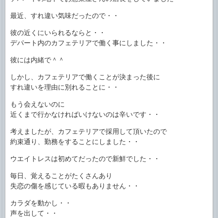
最近、すれ違い気味だったので・・
彼の近くにいられるならと・・
デパート内のカフェテリアで働く事にしました・・
彼には内緒で＾＾
しかし、カフェテリアで働くことが決まった後に
すれ違いを理由に別れることに・・
もう会えないのに
近くまで行かなければいけないのは辛いです・・
考えましたが、カフェテリアで採用して頂いたので
約束通り、勤務をすることにしました・・
ウエイトレスは初めてだったので新鮮でした・・
毎日、覚えることがたくさんあり
失恋の傷を感じている暇もありません・・
カラダを動かし・・
声を出して・・