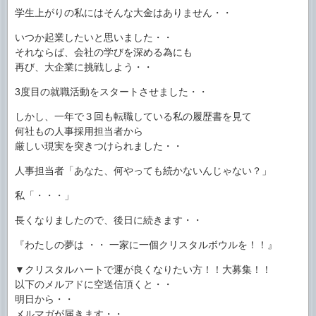
学生上がりの私にはそんな大金はありません・・
いつか起業したいと思いました・・
それならば、会社の学びを深める為にも
再び、大企業に挑戦しよう・・
3度目の就職活動をスタートさせました・・
しかし、一年で３回も転職している私の履歴書を見て
何社もの人事採用担当者から
厳しい現実を突きつけられました・・
人事担当者「あなた、何やっても続かないんじゃない？」
私「・・・」
長くなりましたので、後日に続きます・・
『わたしの夢は ・・ 一家に一個クリスタルボウルを！！』
▼クリスタルハートで運が良くなりたい方！！大募集！！
以下のメルアドに空送信頂くと・・
明日から・・
メルマガが届きます・・