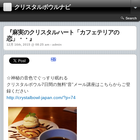
クリスタルボウルナビ
Search
『麻実のクリスタルハート「カフェテリアの
恋」・・』
12月 16th, 2015 @ 08:25 am › admin
☆神秘の音色でぐっすり眠れる
クリスタルボウル7日間の無料“音”メール講座はこちらからご登
録ください
http://crystalbowl-japan.com/?p=74