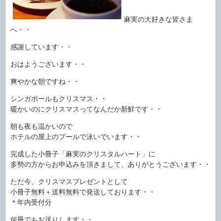
麻実の大好きな皆さま
へ・・
感謝しています・・
おはようございます・・
爽やかな朝ですね・・
シンガポールもクリスマス・・
暖かいのにクリスマスってなんだか新鮮です・・
朝も夜も温かいので
ホテルの屋上のプールで泳いでいます・・
完成した小冊子「麻実のクリスタルハート」に
多勢の方からお申込みを頂きまして、ありがとうございます・・
ただ今、クリスマスプレゼントとして
小冊子無料＋送料無料で発送しております・・
＊年内受付分
何冊でもお送りします・・