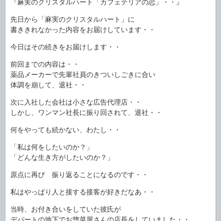
『麻実のクリスタルハート「カフェテリアの恋」・・』
先日から「麻実のクリスタルハート」に
書ききれなかった内容をお届けしています・・
今日はその続きをお届けします・・
前回までの内容は・・
薬品メーカーで先輩社員のきついしごきに合い
体調を崩して、退社・・
次に入社した会社は小さな広告代理店・・
しかし、ワンマン社長に振り回されて、退社・・
何をやっても続かない、わたし・・
「私は何をしたいのか？」
「どんな生き方がしたいのか？」
原点に再び 振り返ることになるのです・・
私はやっぱり人と接する接客が好きだなあ・・
当時、お付き合いをしていた彼氏が
デパートの地下でお惣菜屋さんの店長をしていました・・