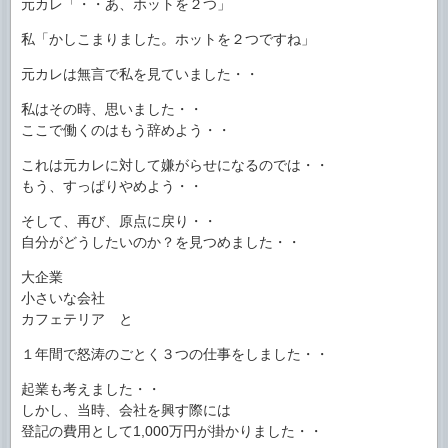
元カレ「・・あ、ホットを２つ」
私「かしこまりました。ホットを２つですね」
元カレは無言で私を見ていました・・
私はその時、思いました・・
ここで働くのはもう辞めよう・・
これは元カレに対して嫌がらせになるのでは・・
もう、すっぱりやめよう・・
そして、再び、原点に戻り・・
自分がどうしたいのか？を見つめました・・
大企業
小さいな会社
カフェテリア と
１年間で怒涛のごとく３つの仕事をしました・・
起業も考えました・・
しかし、当時、会社を興す際には
登記の費用として1,000万円が掛かりました・・