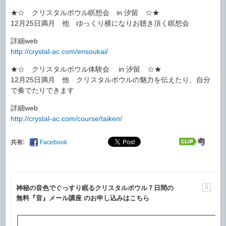
★☆ クリスタルボウル瞑想会 in 汐留 ☆★
12月25日満月 他 ゆっくり横になりお聴き頂く瞑想会
詳細web
http://crystal-ac.com/ensoukai/
★☆ クリスタルボウル体験会 in 汐留 ☆★
12月25日満月 他 クリスタルボウルの魅力を伝えたり、自分
で奏でたりできます
詳細web
http://crystal-ac.com/course/taiken/
共有:
Facebook
X
神秘の音色でぐっすり眠るクリスタルボウル７日間の
無料『音』メール講座 のお申し込みはこちら