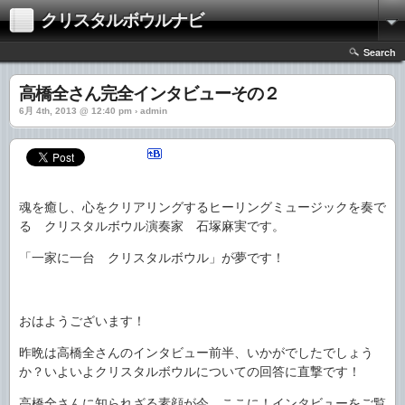
クリスタルボウルナビ
Search
高橋全さん完全インタビューその２
6月 4th, 2013 @ 12:40 pm › admin
魂を癒し、心をクリアリングするヒーリングミュージックを奏で
る クリスタルボウル演奏家 石塚麻実です。
「一家に一台 クリスタルボウル」が夢です！
おはようございます！
昨晩は高橋全さんのインタビュー前半、いかがでしたでしょう
か？いよいよクリスタルボウルについての回答に直撃です！
高橋全さんに知られざる素顔が今、ここに！インタビューをご覧