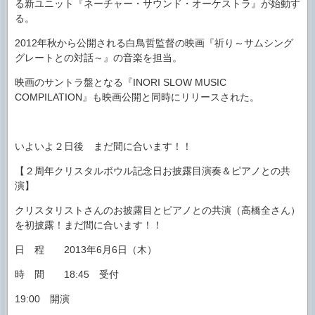
る新ユニット『ネーチャー・サウンド・オーケストラ』が始動す
る。
2012年秋から公開される白鳥哲監督の映画『祈り～サムシング
グレートとの対話～』の音楽を担当。
映画のサントラ盤となる『INORI SLOW MUSIC
COMPILATION』も映画公開と同時にリリースされた。
いよいよ２日後 まだ間に合います！！
【２周年クリスタルボウル記念日お披露目演奏＆ピアノとの共
演】
クリスタリストさんのお披露目とピアノとの共演（高橋全さん）
を初披露！まだ間に合います！！
日 程 2013年6月6日（木）
時 間 18:45 受付
19:00 開演