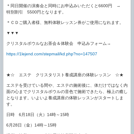
＊同日開催の演奏会と同時にお申込みいただくと6600円 →
特別割引 5500円となります。
＊ＣＤご購入者様、無料体験レッスン券がご使用になれます。
▼▼▼
クリスタルボウルなお茶会＆体験会 申込みフォーム→
https://1lejend.com/stepmail/kd.php?no=147507
★☆ エステ クリスタリスト養成講座の体験レッスン ☆★
エステを受けている間や、エステの施術後に、体だけではなく内
面の心までクリスタルボウルの音色で施術できたら、極上の癒し
となります。いよいよ養成講座の体験レッスンがスタートしま
す。
日時 6月18日（火）14時～15時
6月28日（金）14時～15時