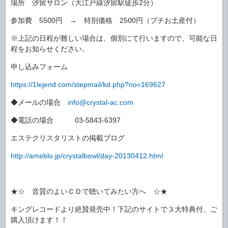
場所 汐留サロン（大江戸線汐留駅徒歩2分）
参加費 5500円 → 特別価格 2500円（プチお土産付）
※上記の日程が難しい場合は、個別にて行いますので、可能な日
程をお知らせください。
申し込みフォーム
https://1lejend.com/stepmail/kd.php?no=169627
◆メールの場合
info@crystal-ac.com
◆電話の場合 03-5843-6397
エステクリスタリストの掲載ブログ
http://ameblo.jp/crystalbowl/day-20130412.html
★☆ 音質のよいＣＤで聴いてみたい方へ ☆★
キングレコードより絶賛発売中！下記のサイトで３大特典付、ご
購入頂けます！！