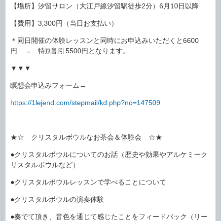
【場所】汐留サロン（大江戸線汐留駅徒歩2分）6月10日以降
【費用】3,300円（当日お支払い）
＊同日開催の体験レッスンと同時にお申込みいただくと6600
円 → 特別割引5500円となります。
▼▼▼
瞑想会申込みフォーム→
https://1lejend.com/stepmail/kd.php?no=147509
★☆ クリスタルボウルなお茶会＆体験会 ☆★
●クリスタルボウルについてのお話（歴史や効果やアルケミーク
リスタルボウルなど）
●クリスタルボウルレッスンで学べることについて
●クリスタルボウルの演奏体験
●奏でて頂き、音色を通じて感じたことをフィードバック（リー