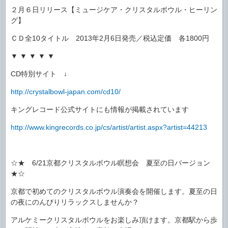
２月６日リリース【ミュージケア・クリスタルボウル・ヒーリン
グ】
ＣＤ全10タイトル 2013年2月6日発売／税込定価 各1800円
▼ ▼ ▼ ▼ ▼
CD特別サイト ↓
http://crystalbowl-japan.com/cd10/
キングレコード公式サイトにも情報が掲載されています
http://www.kingrecords.co.jp/cs/artist/artist.aspx?artist=44213
☆★ 6/21京都クリスタルボウル瞑想会 夏至の日バージョン
★☆
京都で初めてのクリスタルボウル演奏会を開催します。夏至の日
の夜にのんびりリラックスしませんか？
アルケミークリスタルボウルをお楽しみ頂けます。京都駅から歩