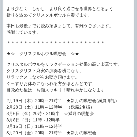
より少なく、しかし、より良く過ごせる世界となるよう
祈りを込めてクリスタルボウルを奏でます。
本日も最後までお読み頂きまして、有難うございます。
感謝しています。
＊＊＊＊＊＊＊＊＊＊＊＊＊＊＊＊＊＊＊＊＊＊＊
★☆ クリスタルボウル瞑想会 ☆★
クリスタルボウルをリラクゼーション効果の高い楽器です。
クリスタリスト麻実の演奏を横になり、
リラックスしながらお聴き頂けます。
ぐっすりお休みになられる方がほとんどです。
目覚めた後は、お顔スッキリ！晴れやかになります！
2月19日（木）20時～21時半 ★新月の瞑想会(満員御礼）
2月28日（土）11時～12時半 （残席2名様）
3月6日（金）20時～21時半 ☆満月の瞑想会
3月8日（日）11時～12時半
3月15日（日）11時～12時半
3月20日（金）20時～21時半 ★新月の瞑想会