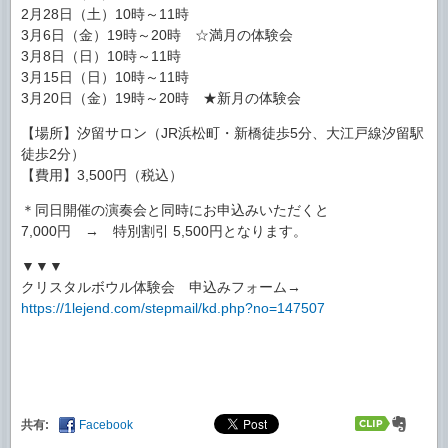
2月28日（土）10時～11時
3月6日（金）19時～20時 ☆満月の体験会
3月8日（日）10時～11時
3月15日（日）10時～11時
3月20日（金）19時～20時 ★新月の体験会
【場所】汐留サロン（JR浜松町・新橋徒歩5分、大江戸線汐留駅
徒歩2分）
【費用】3,500円（税込）
＊同日開催の演奏会と同時にお申込みいただくと
7,000円 → 特別割引 5,500円となります。
▼▼▼
クリスタルボウル体験会 申込みフォーム→
https://1lejend.com/stepmail/kd.php?no=147507
共有:
Facebook