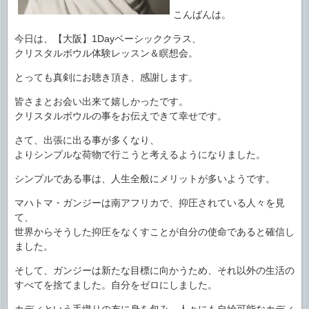
こんばんは。
今日は、【大阪】1Dayベーシッククラス、
クリスタルボウル体験レッスン＆瞑想会。
とっても真剣にお聴き頂き、感謝します。
皆さまとお会い出来て嬉しかったです。
クリスタルボウルの事をお伝えできて幸せです。
さて、出張に出る事が多くなり、
よりシンプルな荷物で行こうと考えるようになりました。
シンプルである事は、人生全般にメリットが多いようです。
マハトマ・ガンジーは南アフリカで、抑圧されている人々を見
て、
世界からそうした抑圧をなくすことが自分の使命であると確信し
ました。
そして、ガンジーは新たな目標に向かうため、それ以外の生活の
すべてを捨てました。自分をゼロにしました。
カディという手織りの布に身を包み、人々にも自給可能なカディ