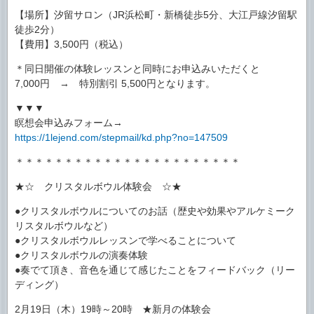
【場所】汐留サロン（JR浜松町・新橋徒歩5分、大江戸線汐留駅
徒歩2分）
【費用】3,500円（税込）
＊同日開催の体験レッスンと同時にお申込みいただくと
7,000円 → 特別割引 5,500円となります。
▼▼▼
瞑想会申込みフォーム→
https://1lejend.com/stepmail/kd.php?no=147509
＊＊＊＊＊＊＊＊＊＊＊＊＊＊＊＊＊＊＊＊＊＊＊
★☆ クリスタルボウル体験会 ☆★
●クリスタルボウルについてのお話（歴史や効果やアルケミーク
リスタルボウルなど）
●クリスタルボウルレッスンで学べることについて
●クリスタルボウルの演奏体験
●奏でて頂き、音色を通じて感じたことをフィードバック（リー
ディング）
2月19日（木）19時～20時 ★新月の体験会