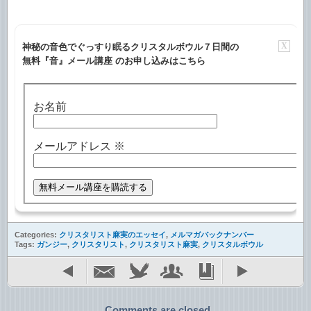
X
神秘の音色でぐっすり眠るクリスタルボウル７日間の
無料『音』メール講座 のお申し込みはこちら
お名前
メールアドレス
※
Categories:
クリスタリスト麻実のエッセイ
,
メルマガバックナンバー
Tags:
ガンジー
,
クリスタリスト
,
クリスタリスト麻実
,
クリスタルボウル
Comments are closed.