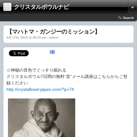
クリスタルボウルナビ
Search
【マハトマ・ガンジーのミッション】
2月 17th, 2015 @ 08:29 pm › admin
☆神秘の音色でぐっすり眠れる
クリスタルボウル7日間の無料“音”メール講座はこちらからご登
録ください
http://crystalbowl-japan.com/?p=74