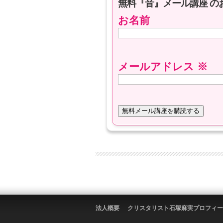
無料『音』メール講座 の
お名前
メールアドレス
※
法人概要
クリスタリスト石塚麻実プロフィー