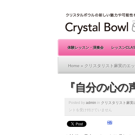
体験レッスン・演奏会
レッスンCLA
Home
»
クリスタリスト麻実のエッ
『自分の心の声
Posted by
admin
in
クリスタリスト麻実
ントを受け付けていません