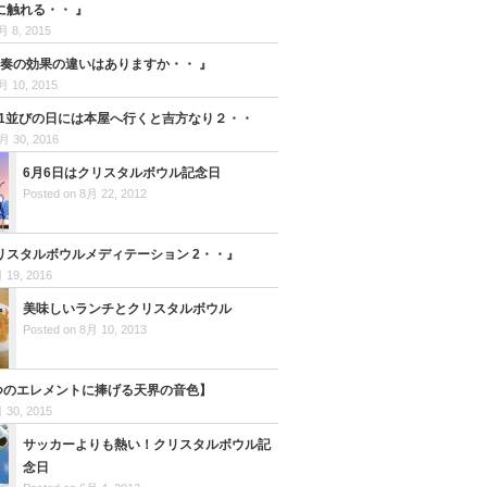
に触れる・・ 』
月 8, 2015
演奏の効果の違いはありますか・・ 』
月 10, 2015
日 1並びの日には本屋へ行くと吉方なり２・・
月 30, 2016
6月6日はクリスタルボウル記念日
Posted on 8月 22, 2012
リスタルボウルメディテーション 2・・』
 19, 2016
美味しいランチとクリスタルボウル
Posted on 8月 10, 2013
6つのエレメントに捧げる天界の音色】
 30, 2015
サッカーよりも熱い！クリスタルボウル記
念日