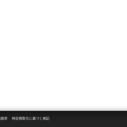
料請求
特定商取引に基づく表記