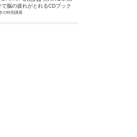
けで脳の疲れがとれるCDブック
きの特別講座