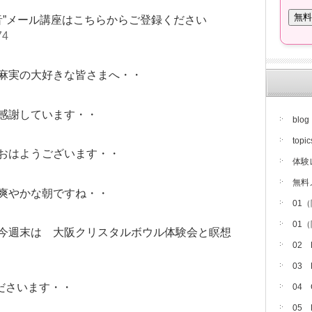
音”メール講座はこちらからご登録ください
74
麻実の大好きな皆さまへ・・
感謝しています・・
blog
topic
おはようございます・・
体験
無料
爽やかな朝ですね・・
01
01
今週末は 大阪クリスタルボウル体験会と瞑想
02
03
ださいます・・
04
05