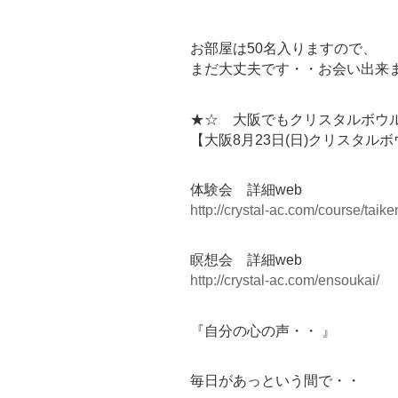
お部屋は50名入りますので、
まだ大丈夫です・・お会い出来
★☆ 大阪でもクリスタルボウ
【大阪8月23日(日)クリスタル
体験会 詳細web
http://crystal-ac.com/course/taike
瞑想会 詳細web
http://crystal-ac.com/ensoukai/
『自分の心の声・・ 』
毎日があっという間で・・