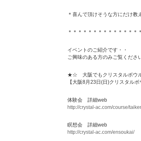
＊喜んで頂けそうな方にだけ教
＊＊＊＊＊＊＊＊＊＊＊＊＊＊
イベントのご紹介です・・
ご興味のある方のみご覧くださ
★☆ 大阪でもクリスタルボウ
【大阪8月23日(日)クリスタル
体験会 詳細web
http://crystal-ac.com/course/taike
瞑想会 詳細web
http://crystal-ac.com/ensoukai/