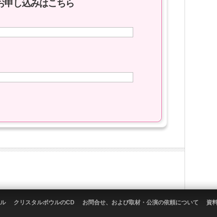
お申し込みはこちら
ル
クリスタルボウルのCD
お問合せ、および取材・公演の依頼について
資