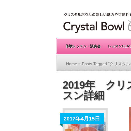
体験レッスン・演奏会
レッスンCLA
Home
» Posts Tagged "クリス
2019年 ク
スン詳細
2017年4月15日