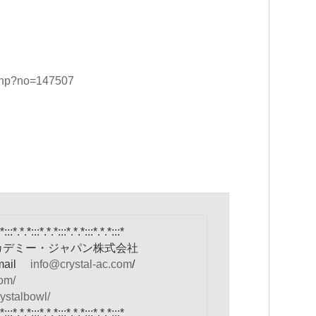
.php?no=147507
*:::*.*.*:::*.*.*:::*.*.*:::*.*.*:::*
カデミー・ジャパン株式会社
 mail
info@crystal-ac.com
/
com/
rystalbowl/
*:::*.*.*:::*.*.*:::*.*.*:::*.*.*:::*