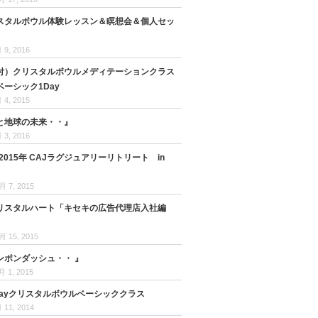
スタルボウル体験レッスン＆瞑想会＆個人セッ
』
 9, 2016
付）クリスタルボウルメディテーションクラス
ーシック1Day
 4, 2015
と地球の未来・・』
 3, 2016
17 2015年 CAJラグジュアリーリトリート in
月 7, 2015
リスタルハート「キセキの広告代理店入社編
月 15, 2015
ンポンダッシュ・・ 』
月 1, 2015
Dayクリスタルボウルベーシッククラス
 11, 2014