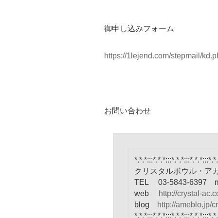
御申し込みフォーム
https://1lejend.com/stepmail/kd
お問い合わせ
*.*.*:::*.*.*:::*.*.*:::*.*.*:::*.*.
クリスタルボウル・ア
TEL 03-5843-6397
web
http://crystal-ac.
blog
http://ameblo.jp/c
*.*.*:::*.*.*:::*.*.*:::*.*.*:::*.*.