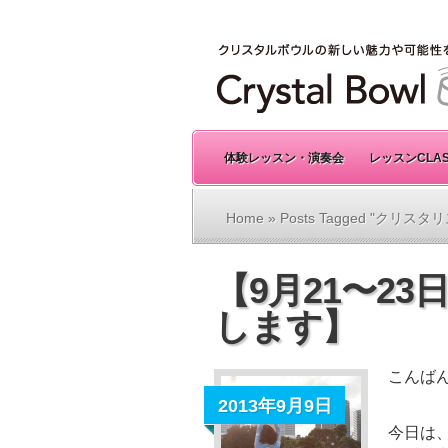
体験レッスン・演奏会
レッスンCLA
Home
» Posts Tagged "クリス
【9月21〜2
します】
こんば
2013年9月9日
今日は