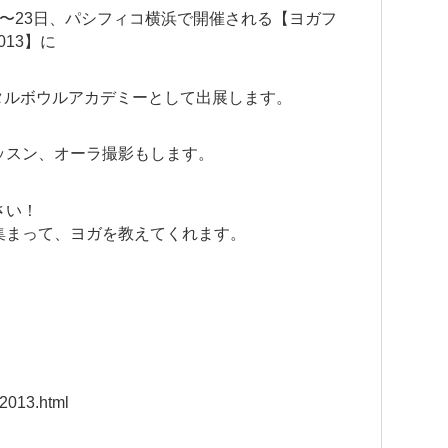
日〜23日、パシフィコ横浜で開催される【ヨガフ
013】に
タルボウルアカデミーとして出展します。
ッスン、オーラ撮影もします。
さい！
集まって、ヨガを教えてくれます。
st2013.html