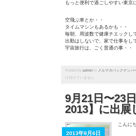
もっと便利で過ごしやすい東京
空飛ぶ車とか・・
タイムマシンもあるかも・・
毎朝、周波数で健康チエックし
出勤はしないで、家で仕事をし
宇宙旅行は、ごく普通の事・・
Posted by
admin
in
メルマガバックナンバ
け付けていません
9月21日〜2
2013】に出
こんに
2013年9月6日