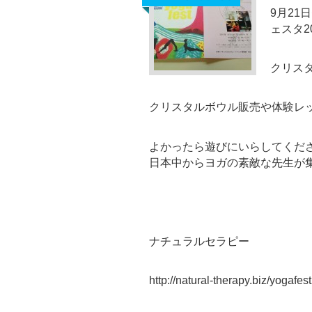
9月21
ェスタ2
クリス
クリスタルボウル販売や体験レ
よかったら遊びにいらしてくだ
日本中からヨガの素敵な先生が
ナチュラルセラピー
http://natural-therapy.biz/yogafe