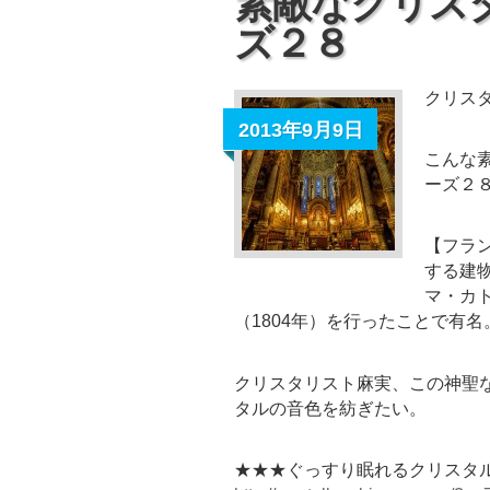
素敵なクリス
ズ２８
クリス
2013年9月9日
こんな
ーズ２
【フラ
する建
マ・カ
（1804年）を行ったことで有名
クリスタリスト麻実、この神聖
タルの音色を紡ぎたい。
★★★ぐっすり眠れるクリスタ