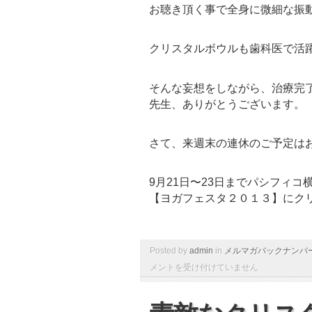
お聴き頂く事で全身に微細な振
クリスタルボウルも歯科医で活
そんな妄想をしながら、治療完
先生、ありがとうございます。
さて、来週末の連休のご予定は
9月21日〜23日までパシフィコ
【ヨガフェスタ２０１３】にク
Posted by
admin
in
メルマガバックナンバ
メントを受け付けていません