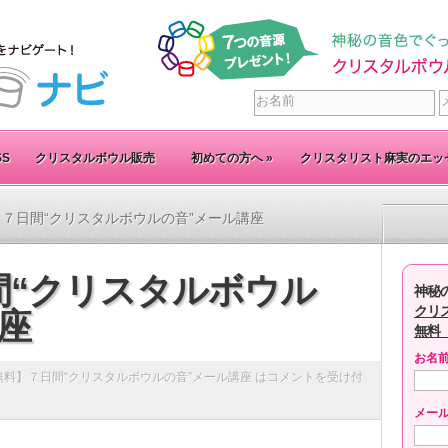
SS
クリスタルボウル販売
初めての方へ
»
クリスタリスト麻実のエッ
】７日間“クリスタルボウルの音”メール講座
間“クリスタルボウル
神秘
クリ
座
無料
お名
無料】７日間“クリスタルボウルの音”メール講座 は
コメントを受け付
メー