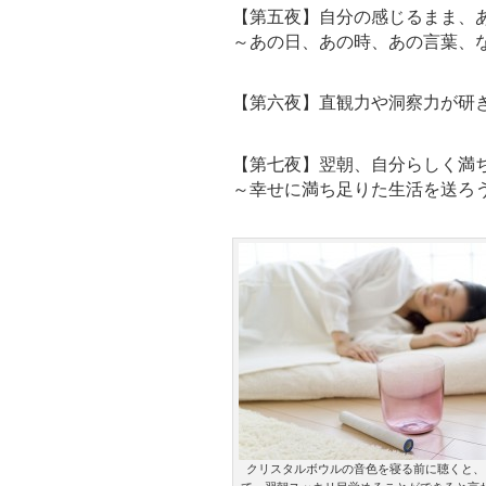
【第五夜】自分の感じるまま、
～あの日、あの時、あの言葉、
【第六夜】直観力や洞察力が研
【第七夜】翌朝、自分らしく満
～幸せに満ち足りた生活を送ろ
クリスタルボウルの音色を寝る前に聴くと、