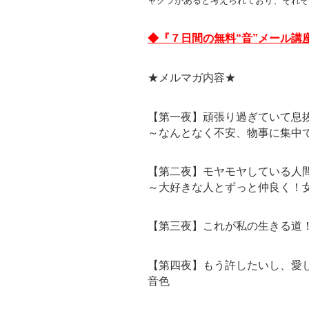
ャクラがあると考えられており、それぞ
◆『７日間の無料“音”メール講
★メルマガ内容★
【第一夜】頑張り過ぎていて息
～なんとなく不安、物事に集中
【第二夜】モヤモヤしている人
～大好きな人とずっと仲良く！
【第三夜】これが私の生きる道
【第四夜】もう許したいし、愛
音色