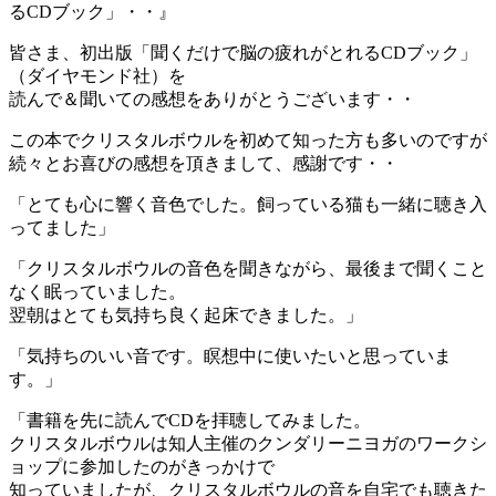
るCDブック」・・』
皆さま、初出版「聞くだけで脳の疲れがとれるCDブック」
（ダイヤモンド社）を
読んで＆聞いての感想をありがとうございます・・
この本でクリスタルボウルを初めて知った方も多いのですが
続々とお喜びの感想を頂きまして、感謝です・・
「とても心に響く音色でした。飼っている猫も一緒に聴き入
ってました」
「クリスタルボウルの音色を聞きながら、最後まで聞くこと
なく眠っていました。
翌朝はとても気持ち良く起床できました。」
「気持ちのいい音です。瞑想中に使いたいと思っていま
す。」
「書籍を先に読んでCDを拝聴してみました。
クリスタルボウルは知人主催のクンダリーニヨガのワークシ
ョップに参加したのがきっかけで
知っていましたが、クリスタルボウルの音を自宅でも聴きた