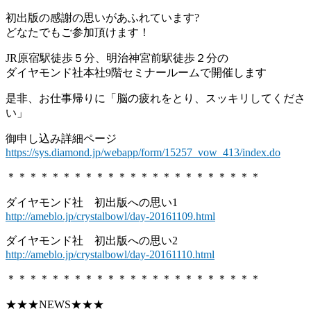
初出版の感謝の思いがあふれています?
どなたでもご参加頂けます！
JR原宿駅徒歩５分、明治神宮前駅徒歩２分の
ダイヤモンド社本社9階セミナールームで開催します
是非、お仕事帰りに「脳の疲れをとり、スッキリしてくださ
い」
御申し込み詳細ページ
https://sys.diamond.jp/webapp/form/15257_vow_413/index.do
＊＊＊＊＊＊＊＊＊＊＊＊＊＊＊＊＊＊＊＊＊＊＊
ダイヤモンド社 初出版への思い1
http://ameblo.jp/crystalbowl/day-20161109.html
ダイヤモンド社 初出版への思い2
http://ameblo.jp/crystalbowl/day-20161110.html
＊＊＊＊＊＊＊＊＊＊＊＊＊＊＊＊＊＊＊＊＊＊＊
★★★NEWS★★★