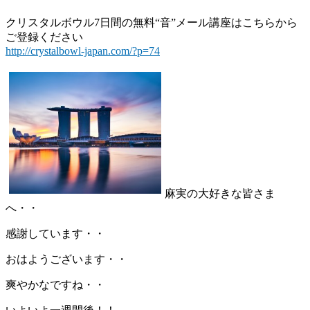
クリスタルボウル7日間の無料“音”メール講座はこちらから
ご登録ください
http://crystalbowl-japan.com/?p=74
麻実の大好きな皆さま
へ・・
感謝しています・・
おはようございます・・
爽やかなですね・・