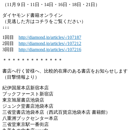
（11月９日・11日・14日・16日・18日・21日）
ダイヤモンド書籍オンライン
（見逃した方はコチラをご覧ください）
↓↓↓
1回目
http://diamond.jp/articles/-/107187
2回目
http://diamond.jp/articles/-/107212
3回目
http://diamond.jp/articles/-/107216
＊＊＊＊＊＊＊＊＊＊＊＊＊
書店へ行く皆様へ、比較的在庫のある書店をお知らせします
（目撃情報より）
紀伊国屋本店新宿本店
ブックファースト新宿店
東京旭屋書店池袋店
ジュンク堂書店池袋本店
三省堂書店池袋本店（西武百貨店池袋本店 書籍館）
八重洲ブックセンター本店
三省堂東京駅一番街店