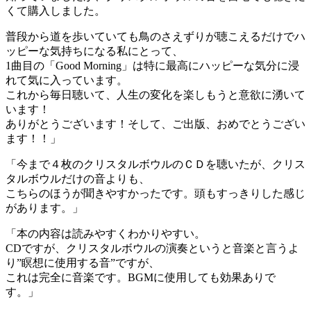
くて購入しました。
普段から道を歩いていても鳥のさえずりが聴こえるだけでハ
ッピーな気持ちになる私にとって、
1曲目の「Good Morning」は特に最高にハッピーな気分に浸
れて気に入っています。
これから毎日聴いて、人生の変化を楽しもうと意欲に湧いて
います！
ありがとうございます！そして、ご出版、おめでとうござい
ます！！」
「今まで４枚のクリスタルボウルのＣＤを聴いたが、クリス
タルボウルだけの音よりも、
こちらのほうが聞きやすかったです。頭もすっきりした感じ
があります。」
「本の内容は読みやすくわかりやすい。
CDですが、クリスタルボウルの演奏というと音楽と言うよ
り”瞑想に使用する音”ですが、
これは完全に音楽です。BGMに使用しても効果ありで
す。」