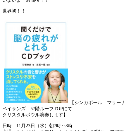
いよいよ一週間後！！
世界初！！
【シンガポール マリーナ
ベイサンズ 57階ルーフTOPにて
クリスタルボウル演奏します】
日時 11月23日（水）朝7時～8時