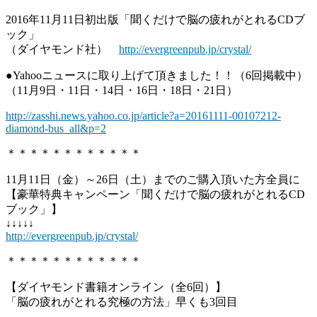
2016年11月11日初出版「聞くだけで脳の疲れがとれるCDブ
ック」
（ダイヤモンド社）
http://evergreenpub.jp/crystal/
●Yahooニュースに取り上げて頂きました！！（6回掲載中）
（11月9日・11日・14日・16日・18日・21日）
http://zasshi.news.yahoo.co.jp/article?a=20161111-00107212-
diamond-bus_all&p=2
＊＊＊＊＊＊＊＊＊＊＊＊
11月11日（金）～26日（土）までのご購入頂いた方全員に
【豪華特典キャンペーン「聞くだけで脳の疲れがとれるCD
ブック」】
↓↓↓↓↓
http://evergreenpub.jp/crystal/
＊＊＊＊＊＊＊＊＊＊＊＊
【ダイヤモンド書籍オンライン（全6回）】
「脳の疲れがとれる究極の方法」早くも3回目