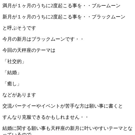
満月が１ヶ月のうちに2度起こる事を・・ブルームーン
新月が１ヶ月のうちに2度起こる事を・・ブラックムーン
と呼ぶそうです
今月の新月はブラックムーンです・・
今回の天秤座のテーマは
「社交的」
「結婚」
「癒し」
などがあります
交流パーテイーやイベントが苦手な方は願い事に書くと
すんなり克服できるかもしれません・・
結婚に関する願い事も天秤座の新月に叶いやすいテーマとな
っているので