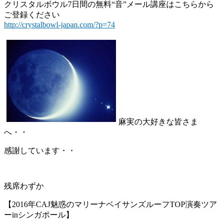
クリスタルボウル7日間の無料“音”メール講座はこちらから
ご登録ください
http://crystalbowl-japan.com/?p=74
麻実の大好きな皆さま
へ・・
感謝しています・・
残席わずか
【2016年CAJ魅惑のマリーナベイサンズルーフTOP演奏ツア
ーinシンガポール】