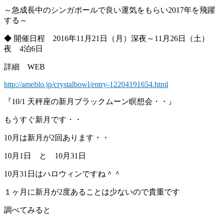
～急成長中のシンガポールで良い運気をもらい2017年を飛躍
する～
◆ 開催日程 2016年11月21日（月）深夜～11月26日（土）
夜 4泊6日
詳細 WEB
http://ameblo.jp/crystalbowl/entry-12204191654.html
『10/1 天秤座の新月ブラックムーン瞑想会・・』
もうすぐ新月です・・
10月は新月が2回あります・・
10月1日 と 10月31日
10月31日はハロウィンですね＾＾
１ヶ月に新月が2度あることは少ないので貴重です
調べてみると