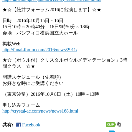
★☆【舩井フォーラム2016に出演します】☆★
日時 2016年10月15日・16日
15日10時～20時40分 16日9時50分～18時
会場 パシフィコ横浜国立大ホール
掲載Web
http://funai-forum.com/2016/news/2911/
★☆（ボウル付）クリスタルボウルメディテーション」3時
間クラス ☆★
開講スケジュール（先着順）
お好きな時にご受講ください
（東京汐留）2016年10月8日（土）10時～13時
申し込みフォーム
http://crystal-ac.com/news/news168.html
共有:
Facebook