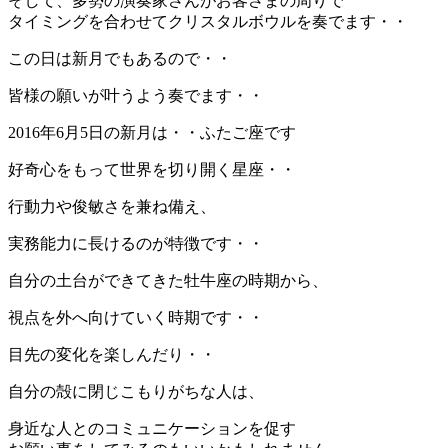
そして、多勢の演奏家さんがお客さまの周りで
タイミングを合わせてクリスタルボウルを奏でます・・
この日は新月でもあるので・・
皆様の願いが叶うよう奏でます・・
2016年6月5日の新月は・・ふたご座です
好奇心をもって世界を切り開く星座・・
行動力や俊敏さを兼ね備え、
実務能力に長けるのが特徴です・・
自分の土台ができてきた牡牛座の時期から、
視点を外へ向けていく時期です・・
目先の変化を楽しんだり・・
自分の殻に閉じこもりがちな人は、
身近な人とのコミュニケーションを促す