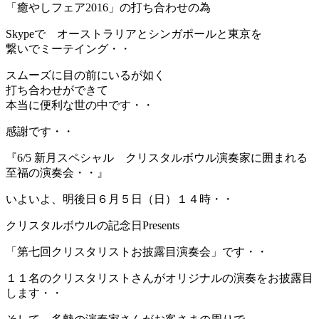
「癒やしフェア2016」の打ち合わせの為
Skypeで オーストラリアとシンガポールと東京を
繋いでミーテイング・・
スムーズに目の前にいるが如く
打ち合わせができて
本当に便利な世の中です・・
感謝です・・
『6/5 新月スペシャル クリスタルボウル演奏家に囲まれる
至福の演奏会・・』
いよいよ、明後日６月５日（日）１４時・・
クリスタルボウルの記念日Presents
「第七回クリスタリストお披露目演奏会」です・・
１１名のクリスタリストさんがオリジナルの演奏をお披露目
します・・