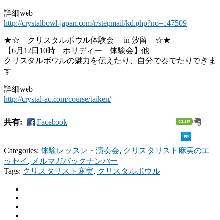
詳細web
http://crystalbowl-japan.com/r/stepmail/kd.php?no=147509
★☆ クリスタルボウル体験会 in 汐留 ☆★
【6月12日10時 ホリディー 体験会】他
クリスタルボウルの魅力を伝えたり、自分で奏でたりできま
す
詳細web
http://crystal-ac.com/course/taiken/
共有:
Facebook
Categories:
体験レッスン・演奏会
,
クリスタリスト麻実のエ
ッセイ
,
メルマガバックナンバー
Tags:
クリスタリスト麻実
,
クリスタルボウル