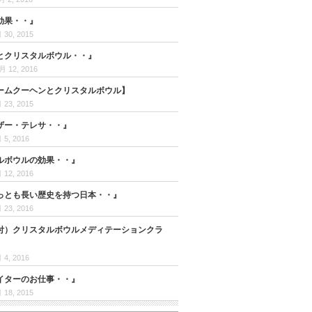
効果・・』
 30, 2015
とクリスタルボウル・・』
月 12, 2016
ームクーヘンとクリスタルボウル】
 23, 2015
ザー・テレサ・・』
 5, 2016
ルボウルの効果・・』
 12, 2016
っとも長い歴史を持つ日本・・』
 23, 2016
付）クリスタルボウルメディテーションクラ
 4, 2016
イターのお仕事・・』
 18, 2015