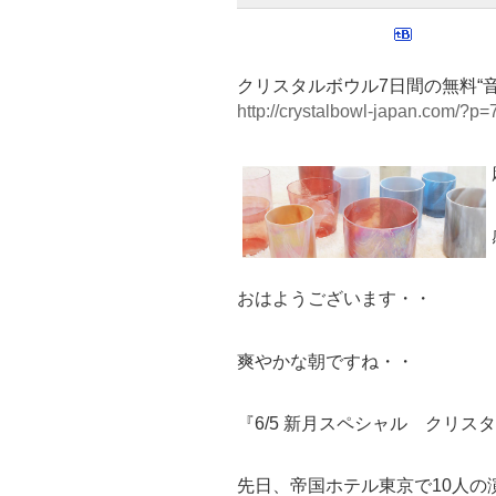
クリスタルボウル7日間の無料“
http://crystalbowl-japan.com/?p=
おはようございます・・
爽やかな朝ですね・・
『6/5 新月スペシャル クリ
先日、帝国ホテル東京で10人