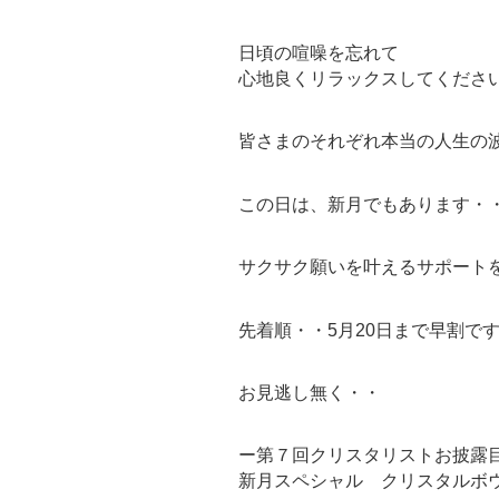
日頃の喧噪を忘れて
心地良くリラックスしてくださ
皆さまのそれぞれ本当の人生の
この日は、新月でもあります・
サクサク願いを叶えるサポート
先着順・・5月20日まで早割で
お見逃し無く・・
ー第７回クリスタリストお披露
新月スペシャル クリスタルボ