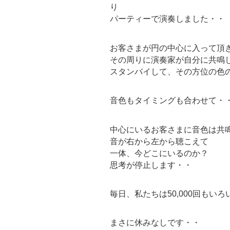
り
パーティーで演奏しました・・
お客さまが円の中心に入って頂
その周りに演奏家が自分に共鳴
スタンバイして、その方位の色
音色もタイミングも合わせて・
中心にいるお客さまに音色は共
音が右から左から聴こえて
一体、今どこにいるのか？
思考が停止します・・
毎日、私たちは50,000回もい
まさに休みなしです・・