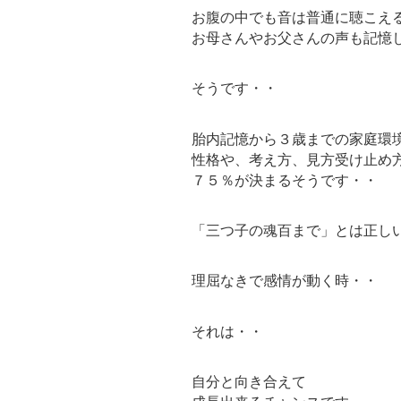
お腹の中でも音は普通に聴こえ
お母さんやお父さんの声も記憶
そうです・・
胎内記憶から３歳までの家庭環
性格や、考え方、見方受け止め
７５％が決まるそうです・・
「三つ子の魂百まで」とは正し
理屈なきで感情が動く時・・
それは・・
自分と向き合えて