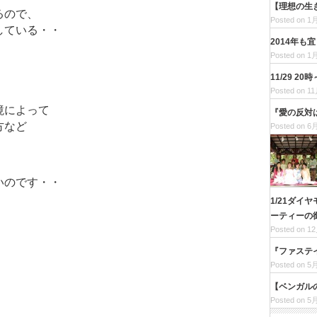
【理想の生
るので、
Posted on 1月
している・・
2014年も
Posted on 1月
11/29 
Posted on 11
境によって
『愛の反対
方など
Posted on 6月
いのです・・
1/21ダ
ーティーの
Posted on 12
『ファステ
Posted on 5月
【ベンガル
Posted on 5月