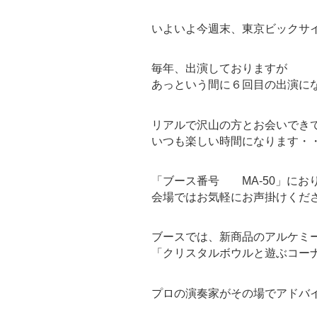
いよいよ今週末、東京ビックサ
毎年、出演しておりますが
あっという間に６回目の出演に
リアルで沢山の方とお会いでき
いつも楽しい時間になります・
「ブース番号 MA-50」にお
会場ではお気軽にお声掛けくだ
ブースでは、新商品のアルケミ
「クリスタルボウルと遊ぶコー
プロの演奏家がその場でアドバ