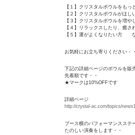
【１】クリスタルボウルをもっ
【２】クリスタルボウルがほし
【３】クリスタルボウルを増や
【４】リラックスしたり、癒さ
【５】運がよくなりたい方 
お気軽にお立ち寄りください・
下記の詳細ページのボウルを販
先着順です・・
★マークは10%OFFです
詳細ページ
http://crystal-ac.com/topics/news
ブース横のパフォーマンスステ
たのしい演奏をします・・