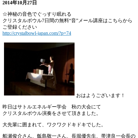
2014年10月27日
☆神秘の音色でぐっすり眠れる
クリスタルボウル7日間の無料“音”メール講座はこちらから
ご登録ください
http://crystalbowl-japan.com/?p=74
おはようございます！
昨日はサトルエネルギー学会 秋の大会にて
クリスタルボウル演奏をさせて頂きました。
大先輩に囲まれて、ワクワクドキドキでした。
船瀬俊介さん、飯島敬一さん、長堀優先生、帯津良一会長の