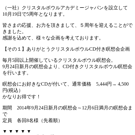
（一社）クリスタルボウルアカデミージャパンを設立して
10月19日で5周年となります。
皆さまの応援、お力を頂きまして、５周年を迎えることがで
きました。
感謝を込めて、様々な企画を考えております。
【その１】ありがとうクリスタルボウルCD付き瞑想会企画
毎月5回以上開催しているクリスタルボウル瞑想会。
9月24日新月の瞑想会より、CD付きクリスタルボウル瞑想会
を行います。
瞑想会にお好きなCDが付いて、通常価格 5,444円→ 4,500
円(税込）
かなりお得です！
期間 2014年9月24日新月の瞑想会～12月6日満月の瞑想会ま
で
定員 各回8名様（先着順）
▼ ▼ ▼ ▼ ▼