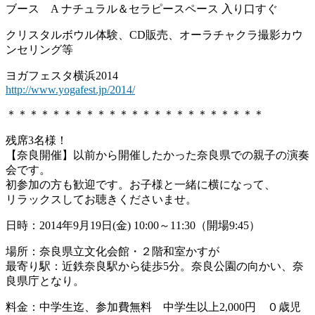
ブース A ナチュラル＆セラピースペース 入り口すぐ
クリスタルボウル体験、CD販売、オーラチャクラ撮影カウ
ンセリング等
ヨガフェスタ横浜2014
http://www.yogafest.jp/2014/
＊＊＊＊＊＊＊＊＊＊＊＊＊＊＊＊＊＊＊＊＊＊＊
残席3名様！
【奈良開催】以前から開催したかった奈良県での親子の演奏
会です。
初参加の方も歓迎です。お子様と一緒に横になって、
リラックスしてお聴きくださいませ。
日時：2014年9月19日(金) 10:00～11:30（開場9:45）
場所：奈良県立文化会館・２階和室かすが
最寄り駅：近鉄奈良駅から徒歩5分。奈良公園の向かい、奈
良県庁となり。
料金：中学生迄、参加費無料 中学生以上2,000円 ０歳児