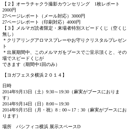
【２】オーラチャクラ撮影カウンセリング 1枚レポート
2000円
27ページレポート（メール対応）3000円
27ページレポート（印刷対応）4000円
【３】メルマガ読者限定・来場者特別スピードくじ（空くじ
無し）
＊クリアリングアロマスプレーやお守りクリスタルプレゼン
ト
＊出展期間中、このメルマガをブースでご呈示頂くと、その
場でスピードくじが
できます（期間中1回のみ）
【ヨガフェスタ横浜２０１４】
日時
2014年9月13日（土）9:30～19:30（麻実がブースにおりま
す）
2014年9月14日（日）8:00～19:30
2014年9月15日（月・祝）8：00～17：30（麻実がブースにお
ります）
場所 パシフィコ横浜 展示スペースD