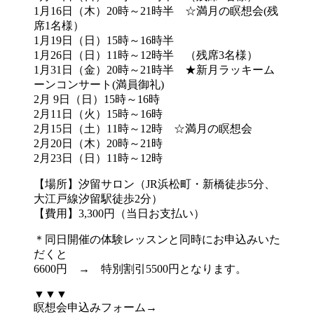
1月16日（木）20時～21時半 ☆満月の瞑想会(残
席1名様）
1月19日（日）15時～16時半
1月26日（日）11時～12時半 （残席3名様）
1月31日（金）20時～21時半 ★新月ラッキーム
ーンコンサート(満員御礼)
2月 9日（日）15時～16時
2月11日（火）15時～16時
2月15日（土）11時～12時 ☆満月の瞑想会
2月20日（木）20時～21時
2月23日（日）11時～12時
【場所】汐留サロン（JR浜松町・新橋徒歩5分、
大江戸線汐留駅徒歩2分）
【費用】3,300円（当日お支払い）
＊同日開催の体験レッスンと同時にお申込みいた
だくと
6600円 → 特別割引5500円となります。
▼▼▼
瞑想会申込みフォーム→