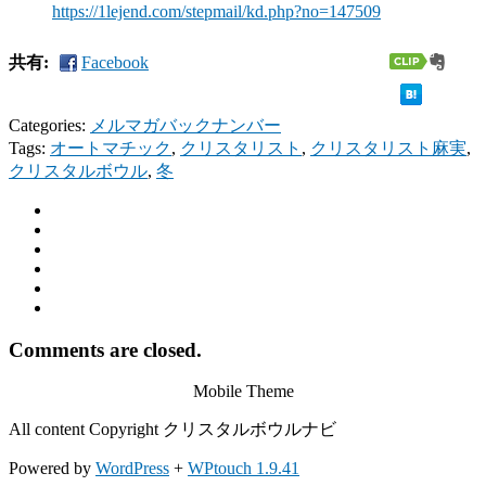
https://1lejend.com/stepmail/
kd.php?no=147509
共有:
Facebook
Categories:
メルマガバックナンバー
Tags:
オートマチック
,
クリスタリスト
,
クリスタリスト麻実
,
クリスタルボウル
,
冬
Comments are closed.
Mobile Theme
All content Copyright クリスタルボウルナビ
Powered by
WordPress
+
WPtouch 1.9.41