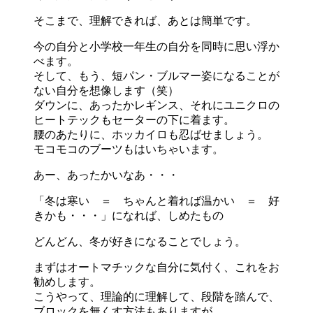
そこまで、理解できれば、あとは簡単です。
今の自分と小学校一年生の自分を同時に思い浮か
べます。
そして、もう、短パン・
ブルマー姿になることが
ない自分を想像します（笑）
ダウンに、あったかレギンス、
それにユニクロの
ヒートテックもセーターの下に着ます。
腰のあたりに、ホッカイロも忍ばせましょう。
モコモコのブーツもはいちゃいます。
あー、あったかいなあ・・・
「冬は寒い ＝ ちゃんと着れば温かい ＝ 好
きかも・・・」になれば、しめたもの
どんどん、冬が好きになることでしょう。
まずはオートマチックな自分に気付く、これをお
勧めします。
こうやって、理論的に理解して、段階を踏んで、
ブロックを無くす方法もありますが、