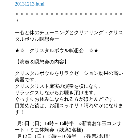
20131213.html
＊＊＊＊＊＊＊＊＊＊＊＊＊＊＊＊＊＊＊＊＊＊
＊
ー心と体のチューニングとクリアリング・
クリス
タルボウル瞑想会ー
★☆ クリスタルボウル瞑想会 ☆★
【演奏＆瞑想会の内容】
クリスタルボウルをリラクゼーション効果の高い
楽器です。
クリスタリスト麻実の演奏を横になり、
リラックスしながらお聴き頂けます。
ぐっすりお休みになられる方がほとんどです。
目覚めた後は、お顔スッキリ！晴れやかになりま
す！
1月5日（日）14時～16時半 ○新春お年玉コンサ
ート＋ミニ体験会（残席2名様)
1月12日（日）15時～16時半 （残席2名様）