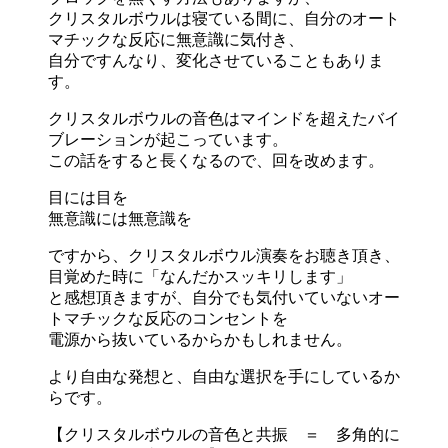
クリスタルボウルは寝ている間に、
自分のオート
マチックな反応に無意識に気付き、
自分ですんなり、変化させていることもありま
す。
クリスタルボウルの音色はマインドを超えたバイ
ブレーションが起
こっています。
この話をすると長くなるので、回を改めます。
目には目を
無意識には無意識を
ですから、クリスタルボウル演奏をお聴き頂き、
目覚めた時に「
なんだかスッキリします」
と感想頂きますが、
自分でも気付いていないオー
トマチックな反応のコンセントを
電源から抜いているからかもしれません。
より自由な発想と、自由な選択を手にしているか
らです。
【クリスタルボウルの音色と共振 ＝ 多角的に