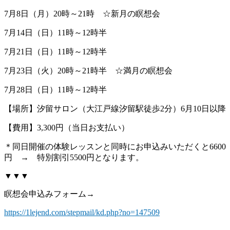
7月8日（月）20時～21時 ☆新月の瞑想会
7月14日（日）11時～12時半
7月21日（日）11時～12時半
7月23日（火）20時～21時半 ☆満月の瞑想会
7月28日（日）11時～12時半
【場所】汐留サロン（大江戸線汐留駅徒歩2分）6月10日以降
【費用】3,300円（当日お支払い）
＊同日開催の体験レッスンと同時にお申込みいただくと6600
円 → 特別割引5500円となります。
▼▼▼
瞑想会申込みフォーム→
https://1lejend.com/stepmail/kd.php?no=147509