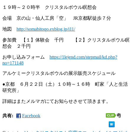
１９時～２０時半 クリスタルボウル瞑想会
会場 京の山・仙人工房「空」 JR京都駅徒歩７分
地図
http://somabitoqo.exblog.jp/i11/
参加費 【１】体験会 千円 【２】クリスタルボウル瞑
想会 ２千円
お申し込みフォーム
https://1lejend.com/stepmail/kd.php?
no=171148
アルケミークリスタルボウルの展示販売スケジュール
●京都 ６月２２日（土）１０時～１６時 町家「人と生活
研究所」
詳細はまたメルマガにてお知らせさせて頂きます。
共有:
Facebook