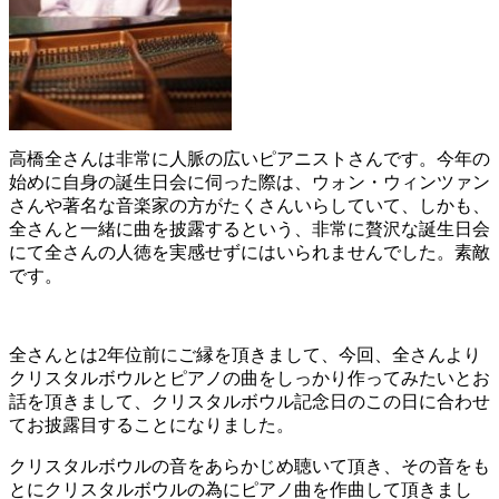
高橋全さんは非常に人脈の広いピアニストさんです。今年の
始めに自身の誕生日会に伺った際は、ウォン・ウィンツァン
さんや著名な音楽家の方がたくさんいらしていて、しかも、
全さんと一緒に曲を披露するという、非常に贅沢な誕生日会
にて全さんの人徳を実感せずにはいられませんでした。素敵
です。
全さんとは2年位前にご縁を頂きまして、今回、全さんより
クリスタルボウルとピアノの曲をしっかり作ってみたいとお
話を頂きまして、クリスタルボウル記念日のこの日に合わせ
てお披露目することになりました。
クリスタルボウルの音をあらかじめ聴いて頂き、その音をも
とにクリスタルボウルの為にピアノ曲を作曲して頂きまし