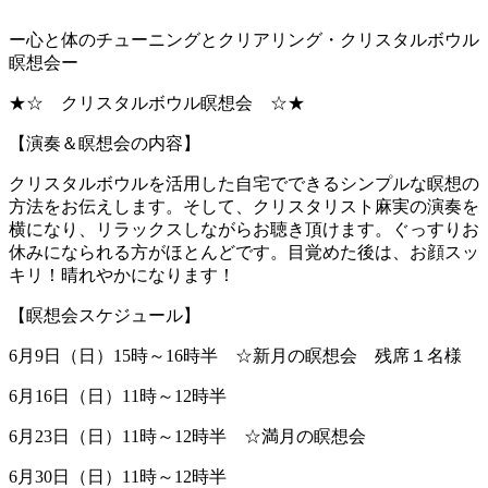
ー心と体のチューニングとクリアリング・クリスタルボウル
瞑想会ー
★☆ クリスタルボウル瞑想会 ☆★
【演奏＆瞑想会の内容】
クリスタルボウルを活用した自宅でできるシンプルな瞑想の
方法をお伝えします。そして、クリスタリスト麻実の演奏を
横になり、リラックスしながらお聴き頂けます。ぐっすりお
休みになられる方がほとんどです。目覚めた後は、お顔スッ
キリ！晴れやかになります！
【瞑想会スケジュール】
6月9日（日）15時～16時半 ☆新月の瞑想会 残席１名様
6月16日（日）11時～12時半
6月23日（日）11時～12時半 ☆満月の瞑想会
6月30日（日）11時～12時半