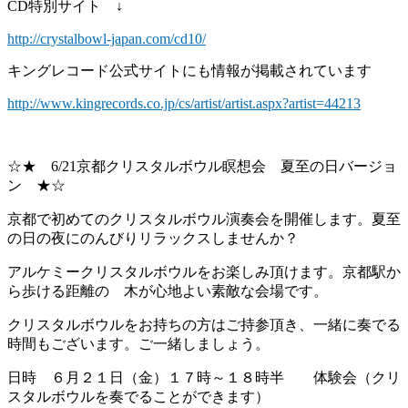
CD特別サイト ↓
http://crystalbowl-japan.com/cd10/
キングレコード公式サイトにも情報が掲載されています
http://www.kingrecords.co.jp/cs/artist/artist.aspx?artist=44213
☆★ 6/21京都クリスタルボウル瞑想会 夏至の日バージョ
ン ★☆
京都で初めてのクリスタルボウル演奏会を開催します。夏至
の日の夜にのんびりリラックスしませんか？
アルケミークリスタルボウルをお楽しみ頂けます。京都駅か
ら歩ける距離の 木が心地よい素敵な会場です。
クリスタルボウルをお持ちの方はご持参頂き、一緒に奏でる
時間もございます。ご一緒しましょう。
日時 ６月２１日（金）１７時～１８時半 体験会（クリ
スタルボウルを奏でることができます）