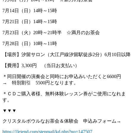
7月14日（日）14時～15時
7月21日（日）14時～15時
7月23日（火）20時～21時半 ☆満月のお茶会
7月28日（日）10時～11時
【場所】汐留サロン（大江戸線汐留駅徒歩2分）6月10日以降
【費用】3,300円 （当日お支払い）
＊同日開催の演奏会と同時にお申込みいただくと6600円
→ 特別割引 5500円となります。
＊ＣＤご購入者様、無料体験レッスン券がご使用になれま
す。
▼▼▼
クリスタルボウルなお茶会＆体験会 申込みフォーム→
https://1lejend.com/stepmail/kd.php?no=147507