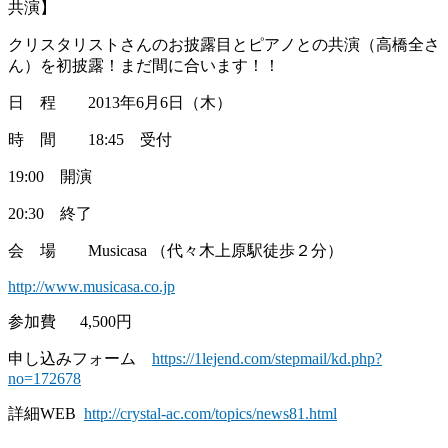
共演】
クリスタリストさんのお披露目とピアノとの共演（高橋全さ
ん）を初披露！まだ間に合います！！
日 程 2013年6月6日（木）
時 間 18:45 受付
19:00 開演
20:30 終了
会 場 Musicasa （代々木上原駅徒歩２分）
http://www.musicasa.co.jp
参加費 4,500円
申し込みフォーム
https://1lejend.com/stepmail/kd.php?
no=172678
詳細WEB
http://crystal-ac.com/topics/news81.html