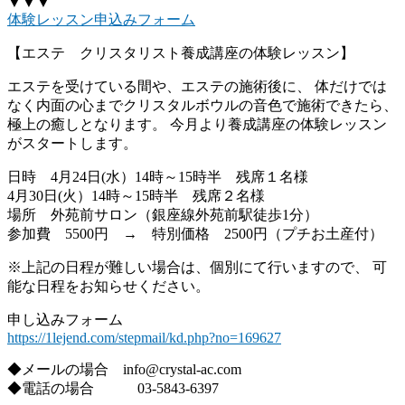
▼▼▼
体験レッスン申込みフォーム
【エステ クリスタリスト養成講座の体験レッスン】
エステを受けている間や、エステの施術後に、 体だけでは
なく内面の心までクリスタルボウルの音色で施術できたら、
極上の癒しとなります。 今月より養成講座の体験レッスン
がスタートします。
日時 4月24日(水）14時～15時半 残席１名様
4月30日(火）14時～15時半 残席２名様
場所 外苑前サロン（銀座線外苑前駅徒歩1分）
参加費 5500円 → 特別価格 2500円（プチお土産付）
※上記の日程が難しい場合は、個別にて行いますので、 可
能な日程をお知らせください。
申し込みフォーム
https://1lejend.com/stepmail/kd.php?no=169627
◆メールの場合 info@crystal-ac.com
◆電話の場合 03-5843-6397