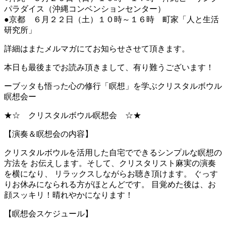
パラダイス（沖縄コンベンションセンター）
●京都 ６月２２日（土）１０時～１６時 町家「人と生活
研究所」
詳細はまたメルマガにてお知らせさせて頂きます。
本日も最後までお読み頂きまして、有り難うございます！
ーブッタも悟った心の修行「瞑想」を学ぶクリスタルボウル
瞑想会ー
★☆ クリスタルボウル瞑想会 ☆★
【演奏＆瞑想会の内容】
クリスタルボウルを活用した自宅でできるシンプルな瞑想の
方法を お伝えします。そして、クリスタリスト麻実の演奏
を横になり、 リラックスしながらお聴き頂けます。 ぐっす
りお休みになられる方がほとんどです。 目覚めた後は、お
顔スッキリ！晴れやかになります！
【瞑想会スケジュール】