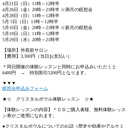
4月21日（日）11時～12時半
4月26日（金）20時～21時半 ☆満月の瞑想会
4月28日（日）11時～12時半
5月 5日（日）11時～12時半
5月10日（金）20時～21時半 ☆新月の瞑想会
5月19日（日）11時～12時半
5月29日（水）20時～21時半
【場所】外苑前サロン
【費用】3,300円（当日お支払い）
＊同日開催の体験レッスンと同時にお申込みいただくと
6400円 → 特別割引5200円となります。
▼▼▼
瞑想会申込みフォーム
★☆ クリスタルボウル体験レッスン ☆★
【体験レッスンの内容】＊ＣＤご購入者様、無料体験レッス
ン券がご使用になれます。
●クリスタルボウルについてのお話（歴史や効果やアルケミ