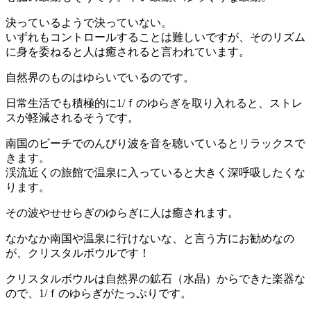
決っているようで決っていない。
いずれもコントロールすることは難しいですが、そのリズム
に身を委ねると人は癒されると言われています。
自然界のものはゆらいでいるのです。
日常生活でも積極的に1/ｆのゆらぎを取り入れると、ストレ
スが軽減されるそうです。
南国のビーチでのんびり波を音を聴いているとリラックスで
きます。
渓流近くの旅館で温泉に入っていると大きく深呼吸したくな
ります。
その波やせせらぎのゆらぎに人は癒されます。
なかなか南国や温泉に行けないな、と言う方にお勧めなの
が、クリスタルボウルです！
クリスタルボウルは自然界の鉱石（水晶）からできた楽器な
ので、1/ｆのゆらぎがたっぷりです。