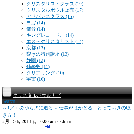
クリスタリストクラス
(19)
クリスタルボウル販売
(17)
アドバンスクラス
(15)
ヨガ
(14)
倍音
(14)
キングレコード、
(14)
エステクリスタリスト
(14)
京都
(13)
響きの特別講座
(13)
静岡
(12)
仙酔島
(11)
クリアリング
(10)
宇宙
(10)
クリスタルボウルナビ
Search
～1／ｆのゆらぎに迫る～ 仕事がはかどる とっておきの聴
き方！
2月 15th, 2013 @ 10:00 am › admin