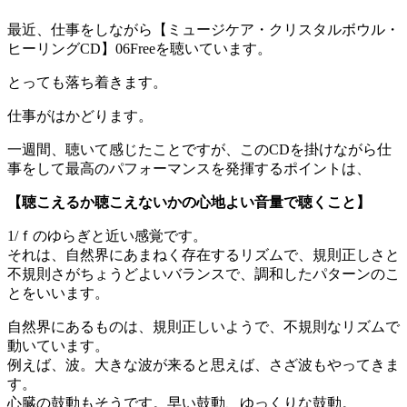
最近、仕事をしながら【ミュージケア・クリスタルボウル・
ヒーリングCD】06Freeを聴いています。
とっても落ち着きます。
仕事がはかどります。
一週間、聴いて感じたことですが、このCDを掛けながら仕
事をして最高のパフォーマンスを発揮するポイントは、
【聴こえるか聴こえないかの心地よい音量で聴くこと】
1/ｆのゆらぎと近い感覚です。
それは、自然界にあまねく存在するリズムで、規則正しさと
不規則さがちょうどよいバランスで、調和したパターンのこ
とをいいます。
自然界にあるものは、規則正しいようで、不規則なリズムで
動いています。
例えば、波。大きな波が来ると思えば、さざ波もやってきま
す。
心臓の鼓動もそうです。早い鼓動、ゆっくりな鼓動。