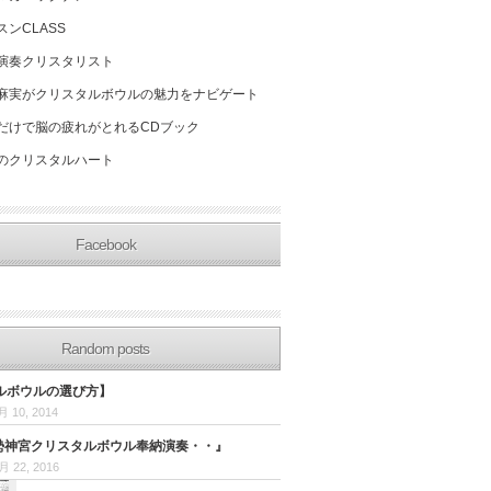
スンCLASS
演奏クリスタリスト
麻実がクリスタルボウルの魅力をナビゲート
だけで脳の疲れがとれるCDブック
のクリスタルハート
Facebook
Random posts
ルボウルの選び方】
月 10, 2014
 伊勢神宮クリスタルボウル奉納演奏・・』
月 22, 2016