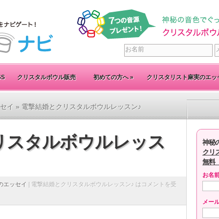
SS
クリスタルボウル販売
初めての方へ
»
クリスタリスト麻実のエッ
セイ
» 電撃結婚とクリスタルボウルレッスン♪
リスタルボウルレッス
神秘
クリ
無料
お名
のエッセイ
|
電撃結婚とクリスタルボウルレッスン♪ は
コメントを受
メー