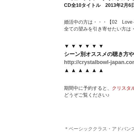
CD全10タイトル 2013年2月6
婚活中の方は・・・【02 Lo
全ての望みを引き寄せたい方は・・
▼ ▼ ▼ ▼ ▼ ▼
シーン別オススメの聴き方や
http://crystalbowl-japan.c
▲ ▲ ▲ ▲ ▲ ▲
期間中に予約すると、
クリスタ
どうぞご覧ください♪
＊ベーシッククラス・アドバン