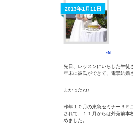
2013年1月11日
先日、レッスンにいらした生徒
年末に彼氏ができて、電撃結婚
よかったね♪
昨年１０月の東急セミナーＢＥ
されて、１１月からは外苑前本
めました。