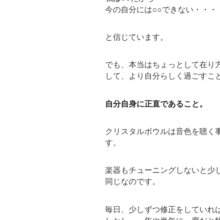
今の自分には○○できない・・・
と信じています。
でも、本当はちょっとして在り
して、より自分らしく過ごすこ
自分自身に正直であること。
クリスタルボウルは音色を聴く
す。
楽器もチューニングしないと少
同じなのです。
毎日、少しずつ修正をしていれ