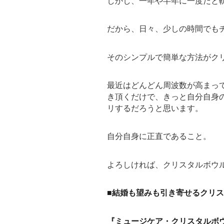
しかし、一年や半年に一度だと軌道
だから、日々、少しの時間でも
そのシンプルで簡単な方法がク
最近はどんどん周波数が高まっ
き頂くだけで、きっと自分自身
リするだろうと思います。
自分自身に正直であること。
よろしければ、クリスタルボウ
■結婚も望みも引き寄せるクリスタ
『ミュージケア・クリスタルボ