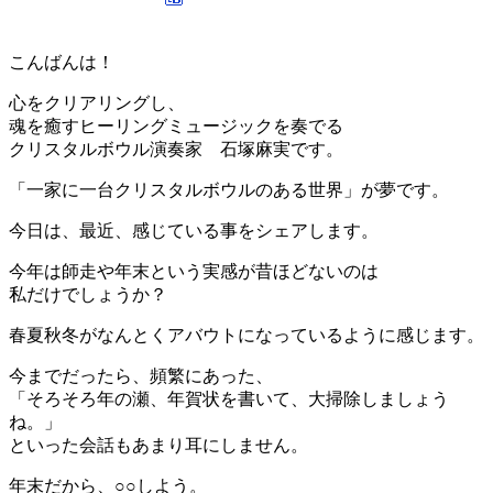
こんばんは！
心をクリアリングし、
魂を癒すヒーリングミュージックを奏でる
クリスタルボウル演奏家 石塚麻実です。
「一家に一台クリスタルボウルのある世界」が夢です。
今日は、最近、感じている事をシェアします。
今年は師走や年末という実感が昔ほどないのは
私だけでしょうか？
春夏秋冬がなんとくアバウトになっているように感じます。
今までだったら、頻繁にあった、
「そろそろ年の瀬、年賀状を書いて、大掃除しましょう
ね。」
といった会話もあまり耳にしません。
年末だから、○○しよう。