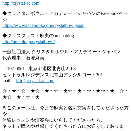
http://crystal-ac.com
◆クリスタルボウル・アカデミー・
ジャパンのFacebookペー
ジ
https://www.facebook.com/
crystalbowljapan
◆クリスタリスト麻実のamebablog
http://ameblo.jp/crystalbowl/
一般社団法人 クリスタルボウル・アカデミー・ジャパン
代表理事 石塚麻実
〒107-0061 東京都港区北青山2-9-8
セントラルレジデンス北青山アクシルコート301
mail
info@crystal-ac.com
☆・★・☆・★☆・★・☆・★☆・★・☆・★☆・★・☆・
★☆・
★・☆・★
※このメールは、今まで麻実と名刺交換をしてくださった方
や
体験レッスンや演奏会にいらしてくださった方、
ネットで購入や登録してくださった方にお送りしておりま