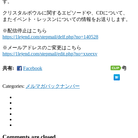
す。
クリスタルボウルに関するエピソードや、CDについて、
またイベント・レッスンについての情報をお送りします。
※配信停止はこちら
https://1lejend.com/stepmail/
delf.php?no=140528
※メールアドレスのご変更はこちら
https://1lejend.com/stepmail/
edit.php?no=xxeexv
共有:
Facebook
Categories:
メルマガバックナンバー
Comments are closed.