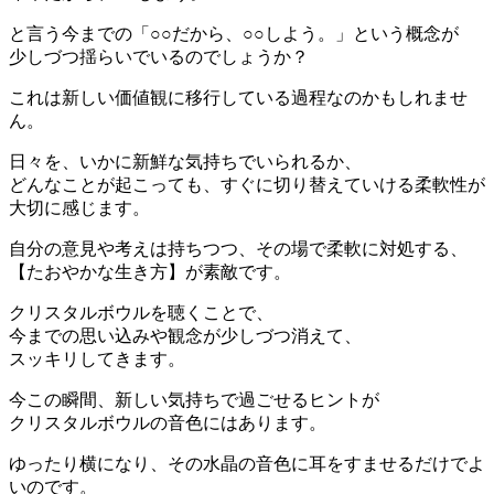
と言う今までの「○○だから、○○しよう。」という概念が
少しづつ揺らいでいるのでしょうか？
これは新しい価値観に移行している過程なのかもしれませ
ん。
日々を、いかに新鮮な気持ちでいられるか、
どんなことが起こっても、
すぐに切り替えていける柔軟性が
大切に感じます。
自分の意見や考えは持ちつつ、その場で柔軟に対処する、
【たおやかな生き方】が素敵です。
クリスタルボウルを聴くことで、
今までの思い込みや観念が少しづつ消えて、
スッキリしてきます。
今この瞬間、新しい気持ちで過ごせるヒントが
クリスタルボウルの音色にはあります。
ゆったり横になり、
その水晶の音色に耳をすませるだけでよ
いのです。