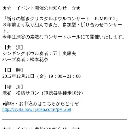
★☆ イベント開催のお知らせ ☆★
『祈りの響きクリスタルボウルコンサート JUMP2012』
３年前より取り組んできた、参加型・祈り合わせコンサー
ト。
今年は渋谷の素敵なコンサートホールにて開催いたします。
【共 演】
シンギングボウル奏者：五十嵐康夫
ハープ奏者：松本花奈
【日 時】
2012年12月21日（金）19：00～21：00
【場 所】
渋谷 松濤サロン（JR渋谷駅徒歩10分）
●詳細・お申込みはこちらからどうぞ
http://crystalbowl-japan.com/?
p=1269
―――――――――――――――――――――――――――