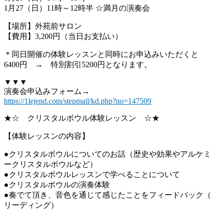
1月27（日）11時～12時半 ☆満月の演奏会
【場所】外苑前サロン
【費用】3,200円（当日お支払い）
＊同日開催の体験レッスンと同時にお申込みいただくと
6400円 → 特別割引5200円となります。
▼▼▼
演奏会申込みフォーム→
https://1lejend.com/stepmail/
kd.php?no=147509
★☆ クリスタルボウル体験レッスン ☆★
【体験レッスンの内容】
●クリスタルボウルについてのお話（
歴史や効果やアルケミ
ークリスタルボウルなど）
●クリスタルボウルレッスンで学べることについて
●クリスタルボウルの演奏体験
●奏でて頂き、音色を通じて感じたことをフィードバック（
リーディング）