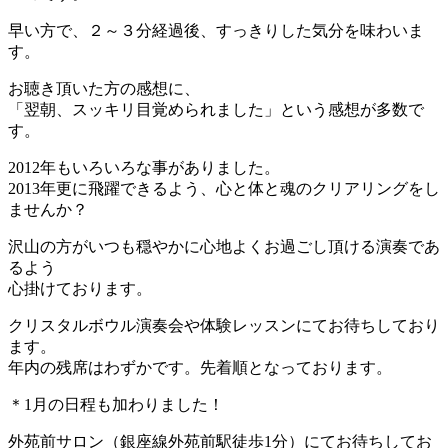
早い方で、２～３分経過後、すっきりした気分を味わいま
す。
お聴き頂いた方の感想に、
「翌朝、スッキリ目覚められました」という感想が多数で
す。
2012年もいろいろな事がありました。
2013年更に飛躍できるよう、
心と体と魂のクリアリングをし
ませんか？
沢山の方がいつも穏やかに心地よくお過ごし頂ける演奏であ
るよう
心掛けております。
クリスタルボウル演奏会や体験レッスンにてお待ちしており
ます。
年内の残席はわずかです。先着順となっております。
＊1月の日程も加わりました！
外苑前サロン（銀座線外苑前駅徒歩1分）
にてお待ちしてお