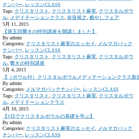
ナンバー
,
レッスンCLASS
Tags:
クリスタリスト
,
クリスタリスト麻実
,
クリスタルボウ
ル
,
メデイテーションクラス
,
奈良裕之
,
癒やしフェア
5月 11, 2015
【第五回響きの特別講座を開講しました】
By
admin
Categories:
クリスタリスト麻実のエッセイ
,
メルマガバック
ナンバー
,
レッスンCLASS
Tags:
クリスタリスト
,
クリスタリスト麻実
,
クリスタルボウ
ル
,
響きの特別講座
5月 4, 2015
【（ボウル付）クリスタルボウルメディテーションクラス新規
By
admin
Categories:
メルマガバックナンバー
,
レッスンCLASS
Tags:
クリスタリスト
,
クリスタリスト麻実
,
クリスタルボウ
ル
,
メデイテーションクラス
4月 10, 2015
【1日でクリスタルボウルの基礎を学ぶ】
By
admin
Categories:
クリスタリスト麻実のエッセイ
,
メルマガバック
ナンバー
,
レッスンCLASS