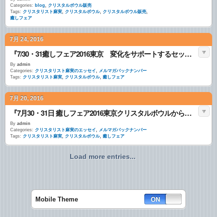
Categories:
blog
,
クリスタルボウル販売
Tags:
クリスタリスト麻実
,
クリスタルボウル
,
クリスタルボウル販売
,
癒しフェア
7月 24, 2016
『7/30・31癒しフェア2016東京 変化をサポートするセッション・・』
By
admin
Categories:
クリスタリスト麻実のエッセイ
,
メルマガバックナンバー
Tags:
クリスタリスト麻実
,
クリスタルボウル
,
癒しフェア
7月 20, 2016
『7月30・31日 癒しフェア2016東京クリスタルボウルからのメッセージ・・』
By
admin
Categories:
クリスタリスト麻実のエッセイ
,
メルマガバックナンバー
Tags:
クリスタリスト麻実
,
クリスタルボウル
,
癒しフェア
Load more entries...
Mobile Theme