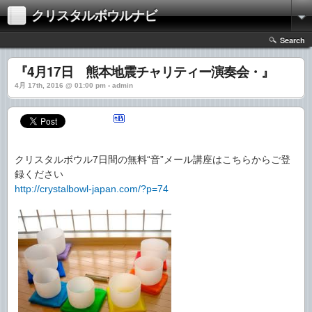
クリスタルボウルナビ
Search
『4月17日 熊本地震チャリティー演奏会・』
4月 17th, 2016 @ 01:00 pm › admin
クリスタルボウル7日間の無料“音”メール講座はこちらからご登
録ください
http://crystalbowl-japan.com/?p=74