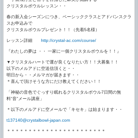
クリスタルボウルレッスン・・
春の新入会シーズンにつき、ベーシッククラスとアドバンスクラ
スお申込みで
クリスタルボウルプレゼント！！（先着5名様）
レッスン詳細
http://crystal-ac.com/course/
『わたしの夢は ・・ 一家に一個クリスタルボウルを！！』
▼クリスタルハートで運が良くなりたい方！！大募集！！
以下のメルアドに空送信頂くと・・
明日から・・メルマガが届きます・・
＊喜んで頂けそうな方にだけ教えてください！！
「神秘の音色でぐっすり眠れるクリスタルボウル7日間の無
料“音”メール講座」
＊以下のメルアドに空メールで「キセキ」は始まります・・
t137140@crystalbowl-japan.com
＊＊＊＊＊＊＊＊＊＊＊＊＊＊＊＊＊＊＊＊＊＊＊