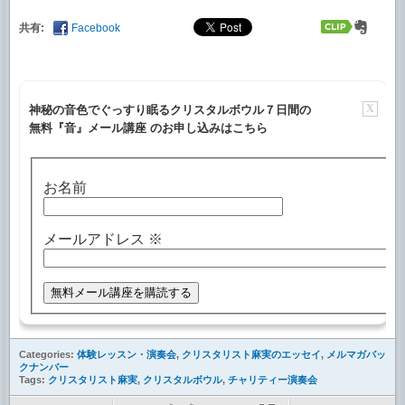
共有:
Facebook
X
神秘の音色でぐっすり眠るクリスタルボウル７日間の
無料『音』メール講座 のお申し込みはこちら
お名前
メールアドレス
※
Categories:
体験レッスン・演奏会
,
クリスタリスト麻実のエッセイ
,
メルマガバッ
クナンバー
Tags:
クリスタリスト麻実
,
クリスタルボウル
,
チャリティー演奏会