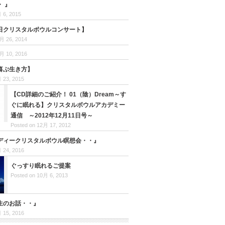
 』
 6, 2015
日クリスタルボウルコンサート】
月 26, 2014
月 10, 2016
喜ぶ生き方】
 23, 2015
【CD詳細のご紹介！ 01（陰）Dream～す
ぐに眠れる】クリスタルボウルアカデミー
通信 ～2012年12月11日号～
Posted on 12月 17, 2012
リディークリスタルボウル瞑想会・・』
 24, 2016
ぐっすり眠れるご提案
Posted on 10月 6, 2013
生のお話・・』
 15, 2016