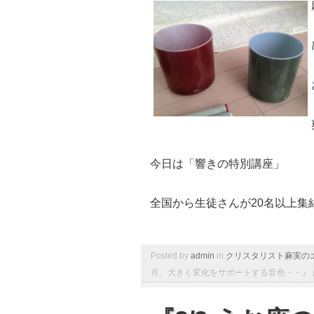
今日は「響きの特別講座」
全国から生徒さんが20名以上集
Posted by
admin
in
クリスタリスト麻実の
月、大きく変化をサポートする音色・・』 