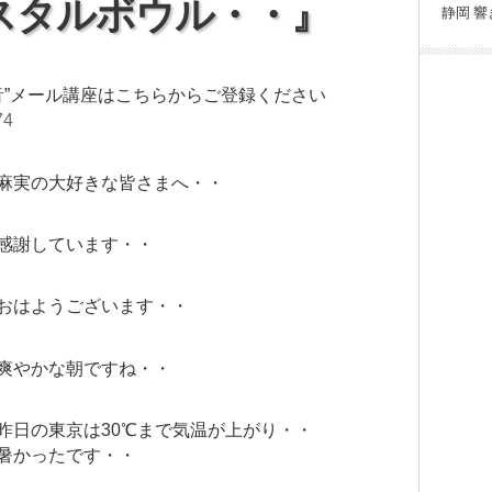
スタルボウル・・』
静岡
響
音”メール講座はこちらからご登録ください
74
麻実の大好きな皆さまへ・・
感謝しています・・
おはようございます・・
爽やかな朝ですね・・
昨日の東京は30℃まで気温が上がり・・
暑かったです・・