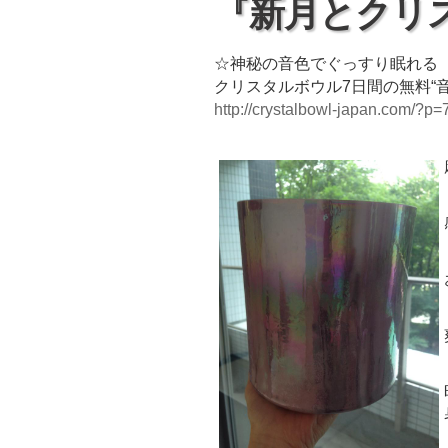
『新月とクリ
☆神秘の音色でぐっすり眠れる
クリスタルボウル7日間の無料“
http://crystalbowl-japan.com/?p=