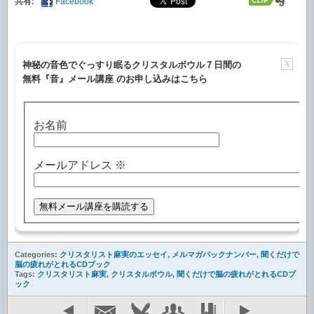
共有:
Facebook
X
神秘の音色でぐっすり眠るクリスタルボウル７日間の
無料『音』メール講座 のお申し込みはこちら
お名前
メールアドレス
※
Categories:
クリスタリスト麻実のエッセイ
,
メルマガバックナンバー
,
聞くだけで
脳の疲れがとれるCDブック
Tags:
クリスタリスト麻実
,
クリスタルボウル
,
聞くだけで脳の疲れがとれるCDブ
ック