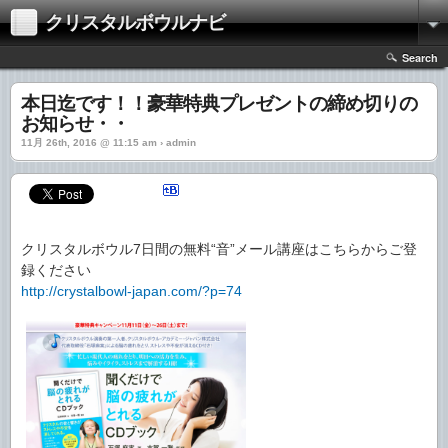
クリスタルボウルナビ
Search
本日迄です！！豪華特典プレゼントの締め切りの
お知らせ・・
11月 26th, 2016 @ 11:15 am › admin
クリスタルボウル7日間の無料“音”メール講座はこちらからご登
録ください
http://crystalbowl-japan.com/?p=74