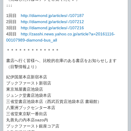
↓↓↓
1回目
http://diamond.jp/articles/-/107187
2回目
http://diamond.jp/articles/-/107212
3回目
http://diamond.jp/articles/-/107216
4回目
http://zasshi.news.yahoo.co.jp/article?a=20161116-
00107989-diamond-bus_all
＊＊＊＊＊＊＊＊＊＊＊＊＊
書店へ行く皆様へ、比較的在庫のある書店をお知らせします
（目撃情報より）
紀伊国屋本店新宿本店
ブックファースト新宿店
東京旭屋書店池袋店
ジュンク堂書店池袋本店
三省堂書店池袋本店（西武百貨店池袋本店 書籍館）
八重洲ブックセンター本店
三省堂東京駅一番街店
丸善丸の内本店oazo内
ブックファースト銀座コア店