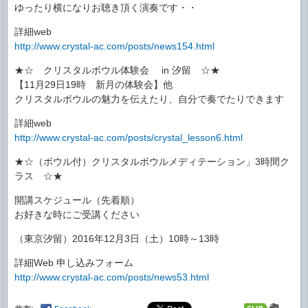
ゆったり横になりお聴き頂く演奏です・・
詳細web
http://www.crystal-ac.com/posts/news154.html
★☆ クリスタルボウル体験会 in 汐留 ☆★
【11月29日19時 新月の体験会】他
クリスタルボウルの魅力を伝えたり、自分で奏でたりできます
詳細web
http://www.crystal-ac.com/posts/crystal_lesson6.html
★☆（ボウル付）クリスタルボウルメディテーション」3時間ク
ラス ☆★
開講スケジュール（先着順）
お好きな時にご受講ください
（東京汐留）2016年12月3日（土）10時～13時
詳細Web 申し込みフォーム
http://www.crystal-ac.com/posts/news53.html