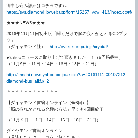
御申し込み詳細はコチラです↓↓
https://sys.diamond.jp/webapp/form/15257_vow_413/index.do#for
★★★NEWS★★★
2016年11月11日初出版「聞くだけで脳の疲れがとれるCDブッ
ク」
（ダイヤモンド社）
http://evergreenpub.jp/crystal/
●Yahooニュースに取り上げて頂きました！！（6回掲載中）
（11月9日・11日・14日・16日・18日・21日）
http://zasshi.news.yahoo.co.jp/article?a=20161111-00107212-
diamond-bus_all&p=2
＊＊＊＊＊＊＊＊＊＊＊＊
【ダイヤモンド書籍オンライン（全6回）】
「脳の疲れがとれる究極の方法」早くも4回目終了
（11月９日・11日・14日・16日・18日・21日）
ダイヤモンド書籍オンライン
（見逃した方はコチラをご覧ください）