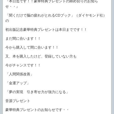
『本日迄です！！豪華特典プレゼントの締め切りのお知ら
せ・・』
「聞くだけで脳の疲れがとれるCDブック」（ダイヤモンド社）
の
初出版記念豪華特典プレゼントは本日までです！！
まだ間に合います！！
今から購入して間に合います！！
又、本を購入したけど、登録していない方も
今がチャンスです！！
「人間関係改善」
「金運アップ」
「夢の実現 引き寄せ力が強力になる」
音源プレゼント
豪華特典プレゼントのお知らせです・・