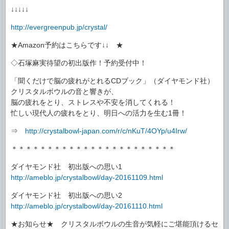
↓↓↓↓↓
http://evergreenpub.jp/crystal/
★Amazon予約はこちらです↓↓ ★
◇石塚麻実待望の初出版作！予約受付中！
「聞くだけで脳の疲れがとれるCDブック」（ダイヤモンド社）
クリスタルボウルの音と響きが、
脳の疲れをとり、ストレスや不安を消してくれる！
忙しい現代人の疲れをとり、明日への活力を生む1冊！
⇒
http://crystalbowl-japan.com/r/c/nKuT/4OYp/u4Irw/
＊＊＊＊＊＊＊＊＊＊＊＊＊＊＊＊＊＊＊＊＊＊＊
ダイヤモンド社 初出版への思い1
http://ameblo.jp/crystalbowl/day-20161109.html
ダイヤモンド社 初出版への思い2
http://ameblo.jp/crystalbowl/day-20161110.html
★お知らせ★ クリスタルボウルの生音が気軽にご堪能頂けるセ