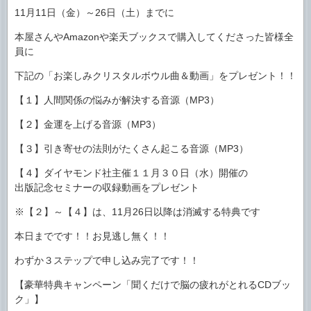
11月11日（金）～26日（土）までに
本屋さんやAmazonや楽天ブックスで購入してくださった皆様全
員に
下記の「お楽しみクリスタルボウル曲＆動画」をプレゼント！！
【１】人間関係の悩みが解決する音源（MP3）
【２】金運を上げる音源（MP3）
【３】引き寄せの法則がたくさん起こる音源（MP3）
【４】ダイヤモンド社主催１１月３０日（水）開催の
出版記念セミナーの収録動画をプレゼント
※【２】～【４】は、11月26日以降は消滅する特典です
本日までです！！お見逃し無く！！
わずか３ステップで申し込み完了です！！
【豪華特典キャンペーン「聞くだけで脳の疲れがとれるCDブッ
ク」】